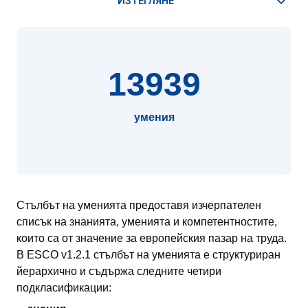
13939
умения
Стълбът на уменията предоставя изчерпателен
списък на знанията, уменията и компетентностите,
които са от значение за европейския пазар на труда.
В ESCO v1.2.1 стълбът на уменията е структуриран
йерархично и съдържа следните четири
подкласификации: