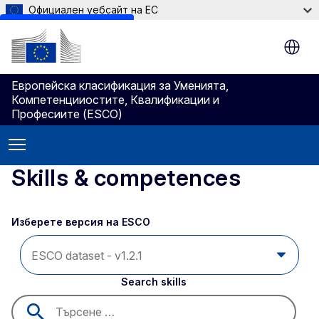
Официален уебсайт на ЕС
Skip to main content
Европейска класификация зa Умениятa,
Компетенцииocтите, Квалификации и
Професиите (ESCO)
Skills & competences
Изберете версия на ESCO 
Search skills