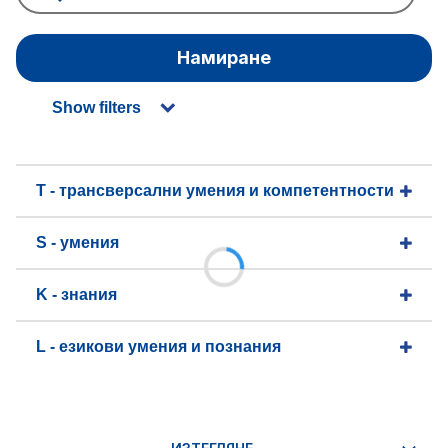
Намиране
Show filters
T - трансверсални умения и компетентности
S - умения
K - знания
L - езикови умения и познания