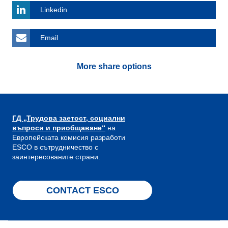
Linkedin
Email
More share options
ГД „Трудова заетост, социални
въпроси и приобщаване“
на
Европейската комисия разработи
ESCO в сътрудничество с
заинтересованите страни.
CONTACT ESCO