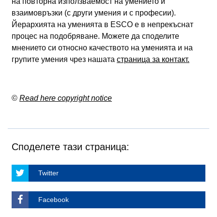
на повторна използваемост на умението и
взаимовръзки (с други умения и с професии).
Йерархията на уменията в ESCO е в непрекъснат
процес на подобряване. Можете да споделите
мнението си относно качеството на уменията и на
групите умения чрез нашата
страница за контакт.
©
Read here copyright notice
Споделете тази страница:
Twitter
Facebook