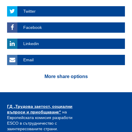
Twitter
Facebook
Linkedin
Email
More share options
ГД „Трудова заетост, социални
въпроси и приобщаване“
на
Европейската комисия разработи
ESCO в сътрудничество с
заинтересованите страни.