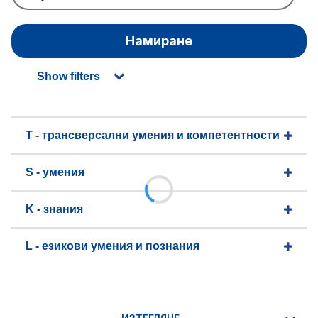
Намиране
Show filters
T - трансверсални умения и компетентности
S - умения
K - знания
L - езикови умения и познания