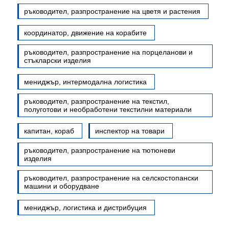
ръководител, разпространение на цветя и растения
координатор, движение на корабите
ръководител, разпространение на порцеланови и
стъкларски изделия
мениджър, интермодална логистика
ръководител, разпространение на текстил,
полуготови и необработени текстилни материали
капитан, кораб
инспектор на товари
ръководител, разпространение на тютюневи
изделия
ръководител, разпространение на селскостопански
машини и оборудване
мениджър, логистика и дистрибуция