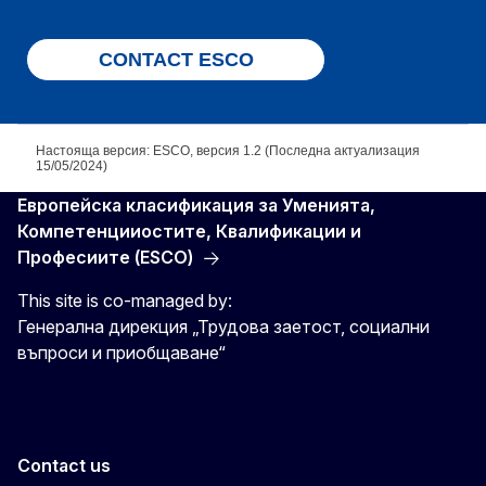
CONTACT ESCO
Настояща версия: ESCO, версия 1.2 (Последна актуализация
15/05/2024)
Европейска класификация зa Умениятa,
Компетенцииocтите, Квалификации и
Професиите (ESCO)
This site is co-managed by:
Генерална дирекция „Трудова заетост, социални
въпроси и приобщаване“
Contact us