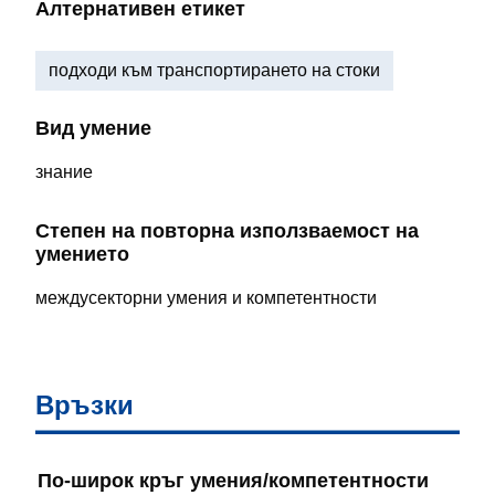
Алтернативен етикет
подходи към транспортирането на стоки
Вид умение
знание
Степен на повторна използваемост на
умението
междусекторни умения и компетентности
Връзки
По-широк кръг умения/компетентности