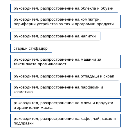
ръководител, разпространение на облекла и обувки
ръководител, разпространение на компютри,
периферни устройства за тях и програмни продукти
ръководител, разпространение на напитки
старши стифадор
ръководител, разпространение на машини за
текстилната промишленост
ръководител, разпространение на отпадъци и скрап
ръководител, разпространение на парфюми и
козметика
ръководител, разпространение на млечни продукти
и хранителни масла
ръководител, разпространение на кафе, чай, какао и
подправки