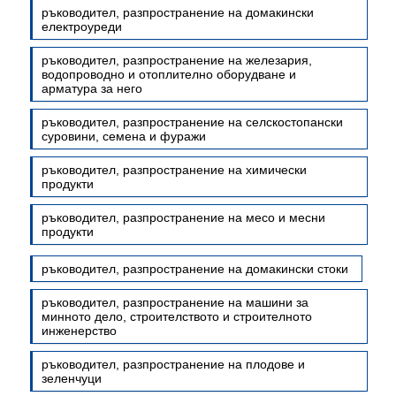
ръководител, разпространение на домакински
електроуреди
ръководител, разпространение на железария,
водопроводно и отоплително оборудване и
арматура за него
ръководител, разпространение на селскостопански
суровини, семена и фуражи
ръководител, разпространение на химически
продукти
ръководител, разпространение на месо и месни
продукти
ръководител, разпространение на домакински стоки
ръководител, разпространение на машини за
минното дело, строителството и строителното
инженерство
ръководител, разпространение на плодове и
зеленчуци