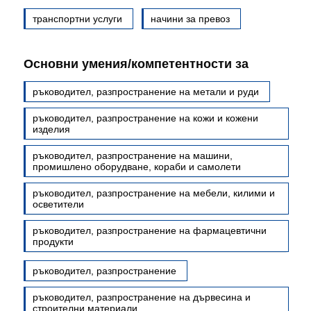
транспортни услуги
начини за превоз
Основни умения/компетентности за
ръководител, разпространение на метали и руди
ръководител, разпространение на кожи и кожени
изделия
ръководител, разпространение на машини,
промишлено оборудване, кораби и самолети
ръководител, разпространение на мебели, килими и
осветители
ръководител, разпространение на фармацевтични
продукти
ръководител, разпространение
ръководител, разпространение на дървесина и
строителни материали