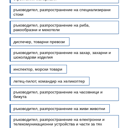
ръководител, разпространение на специализирани
стоки
ръководител, разпространение на риба,
ракообразни и мекотели
диспечер, товарни превози
ръководител, разпространение на захар, захарни и
шоколадови изделия
инспектор, морски товари
летец-пилот, командир на хеликоптер
ръководител, разпространение на часовници и
бижута
ръководител, разпространение на живи животни
ръководител, разпространение на електронни и
телекомуникационни устройства и части за тях