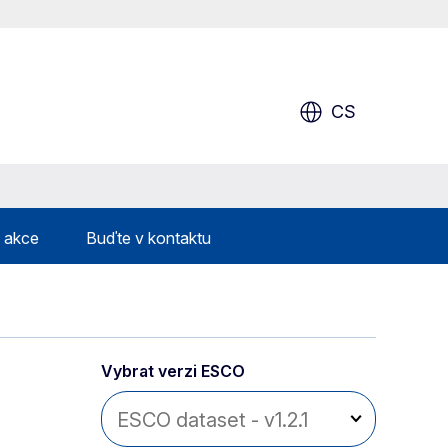
CS
& akce
Buďte v kontaktu
Vybrat verzi ESCO 