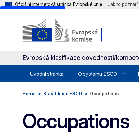
Oficiální internetová stránka Evropské unie
Jak to poznat?
Skip to main content
Evropská klasifikace dovedností/kompeten
Úvodní stránka
O systému ESCO
Home
Klasifikace ESCO
Occupations
Occupations