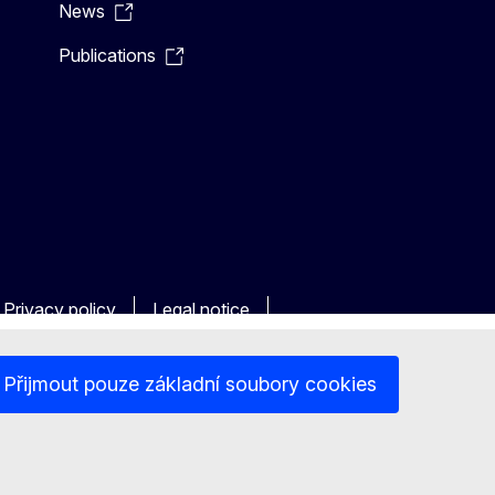
News
Publications
Privacy policy
Legal notice
Přijmout pouze základní soubory cookies