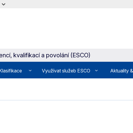
cí, kvalifikací a povolání (ESCO)
Klasifikace
Využívat služeb ESCO
Aktuality 