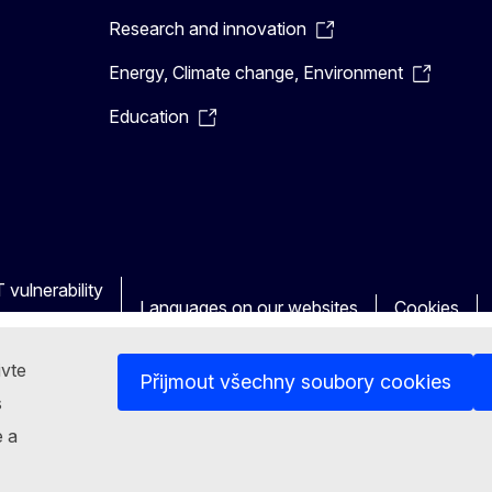
Research and innovation
Energy, Climate change, Environment
Education
 vulnerability
Languages on our websites
Cookies
ivte
Přijmout všechny soubory cookies
s
e a