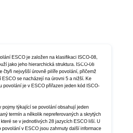
volání ESCO je založen na klasifikaci ISCO-08,
ouží jako jeho hierarchická struktura. ISCO-08
 čtyři nejvyšší úrovně pilíře povolání, přičemž
í ESCO se nacházejí na úrovni 5 a nižší. Ke
 povolání je v ESCO přiřazen jeden kód ISCO-
 pojmy týkající se povolání obsahují jeden
aný termín a několik nepreferovaných a skrytých
 které se v jednotlivých 28 jazycích ESCO liší. U
 povolání v ESCO jsou zahrnuty další informace