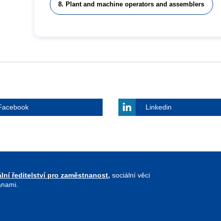
8. Plant and machine operators and assemblers
Facebook
Linkedin
lní ředitelství pro zaměstnanost,
sociální věci
anami.