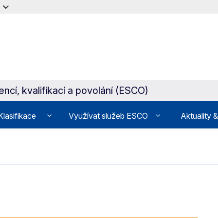
cí, kvalifikací a povolání (ESCO)
Klasifikace
Využívat služeb ESCO
Aktuality 