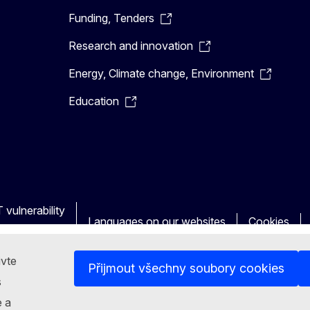
Funding, Tenders
Research and innovation
Energy, Climate change, Environment
Education
 vulnerability
Languages on our websites
Cookies
ivte
Přijmout všechny soubory cookies
s
e a