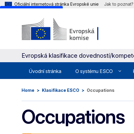
Oficiální internetová stránka Evropské unie
Jak to poznat?
Skip to main content
Evropská klasifikace dovedností/kompeten
Úvodní stránka
O systému ESCO
Home
Klasifikace ESCO
Occupations
Occupations