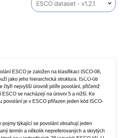
volání ESCO je založen na klasifikaci ISCO-08,
ouží jako jeho hierarchická struktura. ISCO-08
 čtyři nejvyšší úrovně pilíře povolání, přičemž
í ESCO se nacházejí na úrovni 5 a nižší. Ke
 povolání je v ESCO přiřazen jeden kód ISCO-
 pojmy týkající se povolání obsahují jeden
aný termín a několik nepreferovaných a skrytých