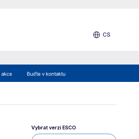
CS
& akce
Buďte v kontaktu
Vybrat verzi ESCO 