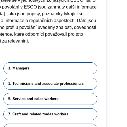
 které se v jednotlivých 28 jazycích ESCO liší. U
 povolání v ESCO jsou zahrnuty další informace
a), jako jsou popisy, poznámky týkající se
 a informace o regulačních aspektech. Dále jsou
o profilu povolání uvedeny znalosti, dovednosti
ence, které odborníci považovali pro toto
 za relevantní.
1. Managers
3. Technicians and associate professionals
5. Service and sales workers
7. Craft and related trades workers