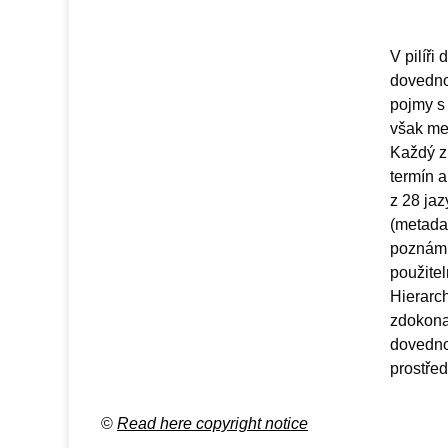
V pilíři
dovedno
pojmy s 
však me
Každý z
termín a
z 28 ja
(metadat
poznámk
použitel
Hierarc
zdokona
dovednos
prostře
©
Read here copyright notice