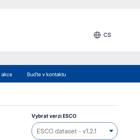
CS
& akce
Buďte v kontaktu
Vybrat verzi ESCO 