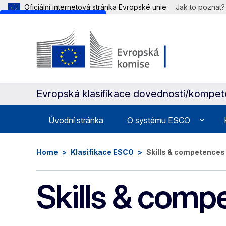
Oficiální internetová stránka Evropské unie
Jak to poznat?
Skip to main content
Evropská klasifikace dovedností/kompeten
Úvodní stránka
O systému ESCO
Home
Klasifikace ESCO
Skills & competences
Skills & comp