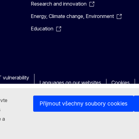
Research and innovation
Energy, Climate change, Environment
Education
 vulnerability
Languages on our websites
Cookies
ivte
Přijmout všechny soubory cookies
s
e a