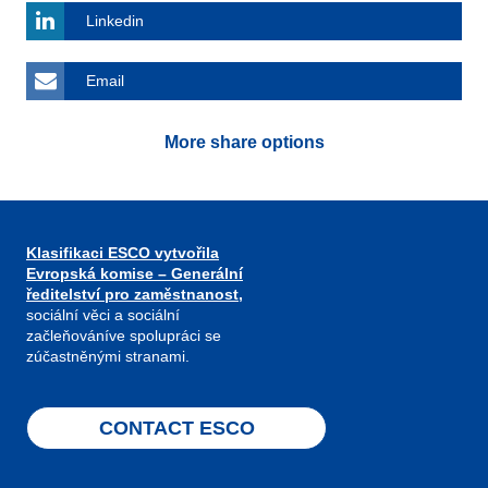
Linkedin
Email
More share options
Klasifikaci ESCO vytvořila
Evropská komise – Generální
ředitelství pro zaměstnanost,
sociální věci a sociální
začleňováníve spolupráci se
zúčastněnými stranami.
CONTACT ESCO