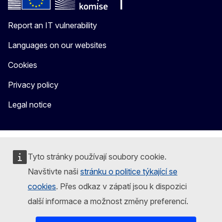
Report an IT vulnerability
Languages on our websites
Cookies
Privacy policy
Legal notice
Tyto stránky používají soubory cookie.
Navštivte naši
stránku o politice týkající se
cookies
. Přes odkaz v zápatí jsou k dispozici
další informace a možnost změny preferencí.