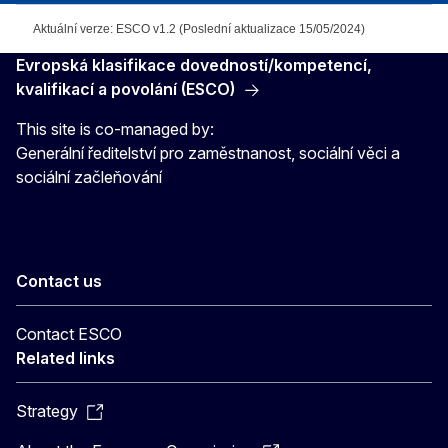
Aktuální verze: ESCO v1.2 (Poslední aktualizace 15/05/2024)
Evropská klasifikace dovedností/kompetencí,
kvalifikací a povolání (ESCO)
This site is co-managed by:
Generální ředitelství pro zaměstnanost, sociální věci a
sociální začleňování
Contact us
Contact ESCO
Related links
Strategy