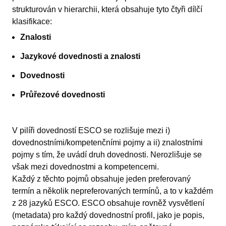
strukturován v hierarchii, která obsahuje tyto čtyři dílčí
klasifikace:
Znalosti
Jazykové dovednosti a znalosti
Dovednosti
Průřezové dovednosti
V pilíři dovedností ESCO se rozlišuje mezi i)
dovednostními/kompetenčními pojmy a ii) znalostními
pojmy s tím, že uvádí druh dovednosti. Nerozlišuje se
však mezi dovednostmi a kompetencemi.
Každý z těchto pojmů obsahuje jeden preferovaný
termín a několik nepreferovaných termínů, a to v každém
z 28 jazyků ESCO. ESCO obsahuje rovněž vysvětlení
(metadata) pro každý dovednostní profil, jako je popis,