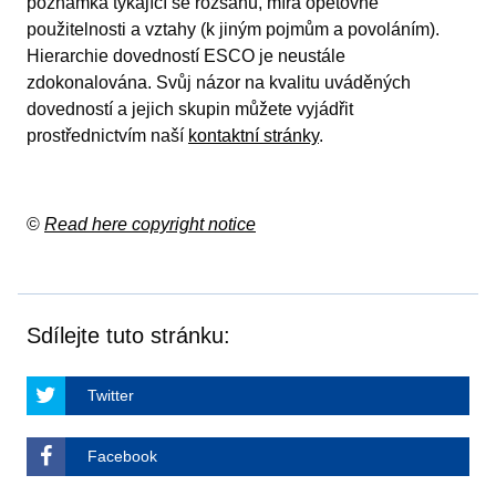
poznámka týkající se rozsahu, míra opětovné
použitelnosti a vztahy (k jiným pojmům a povoláním).
Hierarchie dovedností ESCO je neustále
zdokonalována. Svůj názor na kvalitu uváděných
dovedností a jejich skupin můžete vyjádřit
prostřednictvím naší
kontaktní stránky
.
©
Read here copyright notice
Sdílejte tuto stránku:
Twitter
Facebook