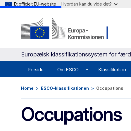
Et officielt EU-website
Hvordan kan du vide det?
Skip to main content
Europæisk klassifikationssystem for færd
Forside
Om ESCO
Klassifikation
Home
ESCO-klassifikationen
Occupations
Occupations