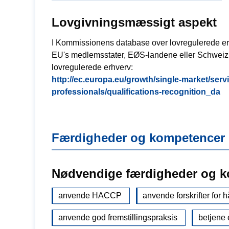
Lovgivningsmæssigt aspekt
I Kommissionens database over lovregulerede erhv
EU's medlemsstater, EØS-landene eller Schweiz, 
lovregulerede erhverv:
http://ec.europa.eu/growth/single-market/ser
professionals/qualifications-recognition_da
Færdigheder og kompetencer
Nødvendige færdigheder og 
anvende HACCP
anvende forskrifter for 
anvende god fremstillingspraksis
betjene