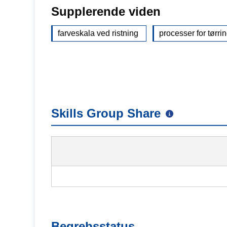
Supplerende viden
farveskala ved ristning
processer for tørri
Skills Group Share
Begrebsstatus