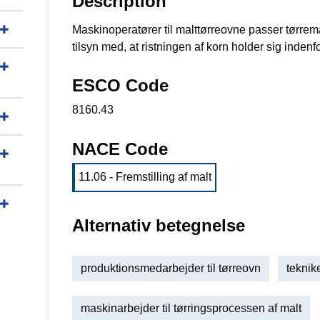
Description
Maskinoperatører til malttørreovne passer tørrema
tilsyn med, at ristningen af korn holder sig inden
ESCO Code
8160.43
NACE Code
11.06 - Fremstilling af malt
Alternativ betegnelse
produktionsmedarbejder til tørreovn
teknike
maskinarbejder til tørringsprocessen af malt