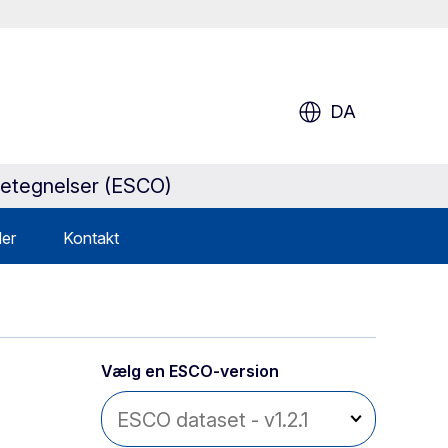
DA
sbetegnelser (ESCO)
er
Kontakt
Vælg en ESCO-version 