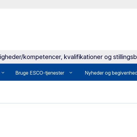
igheder/kompetencer, kvalifikationer og stilling
Bruge ESCO-tjenester
Nyheder og begivenhed