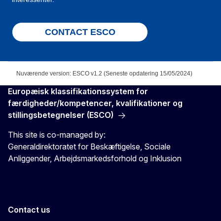
CONTACT ESCO
Nuværende version: ESCO v1.2 (Seneste opdatering 15/05/2024)
Europæisk klassifikationssystem for
færdigheder/kompetencer, kvalifikationer og
stillingsbetegnelser (ESCO)
This site is co-managed by:
Generaldirektoratet for Beskæftigelse, Sociale
Anliggender, Arbejdsmarkedsforhold og Inklusion
Contact us