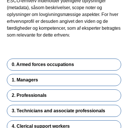
ESCO-erhverv indeholder yderligere oplysninger
(metadata), såsom beskrivelser, scope noter og
oplysninger om lovgivningsmæssige aspekter. For hver
erhvervsprofil er desuden angivet den viden og de
færdigheder og kompetencer, som af eksperter betragtes
som relevante for dette erhverv.
0. Armed forces occupations
1. Managers
2. Professionals
3. Technicians and associate professionals
4. Clerical support workers