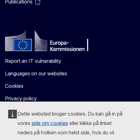
Publications
Report an IT vulnerability
Languages on our websites
Cookies
Privacy policy
Legal notice
Dette websted bruger cookies. Du kan gå in på
vores
side om cookies
eller klikke på linket
neders på hvilken som helst side, hvis du vil