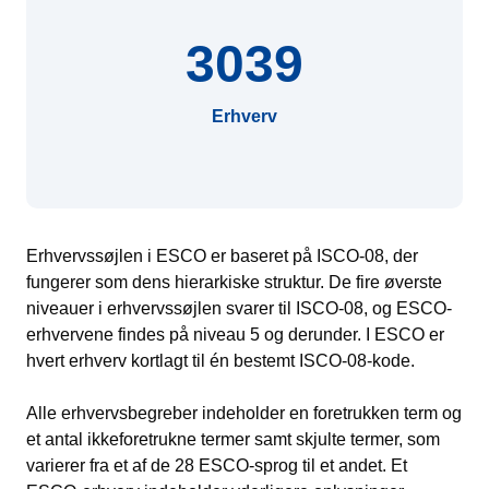
3039
Erhverv
Erhvervssøjlen i ESCO er baseret på ISCO-08, der
fungerer som dens hierarkiske struktur. De fire øverste
niveauer i erhvervssøjlen svarer til ISCO-08, og ESCO-
erhvervene findes på niveau 5 og derunder. I ESCO er
hvert erhverv kortlagt til én bestemt ISCO-08-kode.
Alle erhvervsbegreber indeholder en foretrukken term og
et antal ikkeforetrukne termer samt skjulte termer, som
varierer fra et af de 28 ESCO-sprog til et andet. Et