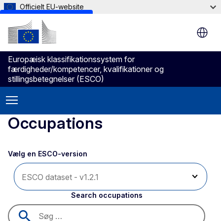
Officielt EU-website
Skip to main content
Europæisk klassifikationssystem for
færdigheder/kompetencer, kvalifikationer og
stillingsbetegnelser (ESCO)
Occupations
Vælg en ESCO-version 
Search occupations