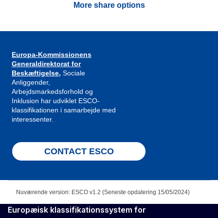
More share options
Europa-Kommissionens
Generaldirektorat for
Beskæftigelse,
Sociale
Anliggender,
Arbejdsmarkedsforhold og
Inklusion har udviklet ESCO-
klassifikationen i samarbejde med
interessenter.
CONTACT ESCO
Nuværende version: ESCO v1.2 (Seneste opdatering 15/05/2024)
Europæisk klassifikationssystem for