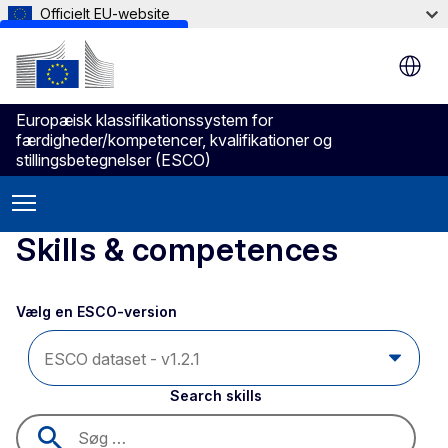
Officielt EU-website
Skip to main content
Europæisk klassifikationssystem for
færdigheder/kompetencer, kvalifikationer og
stillingsbetegnelser (ESCO)
Skills & competences
Vælg en ESCO-version 
Search skills