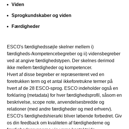
Viden
Sprogkundskaber og viden
Færdigheder
ESCO's færdighedssøjle skelner mellem i)
færdigheds-/kompetencebegreber og ii) vidensbegreber
ved at angive færdighedstypen. Der skelnes derimod
ikke mellem færdigheder og kompetencer.
Hvert af disse begreber er repræsenteret ved en
foretrukken term og et antal ikkeforetrukne termer på
hvert af de 28 ESCO-sprog. ESCO indeholder også en
forklaring (metadata) for hver færdighedsprofil, såsom en
beskrivelse, scope note, anvendelsesbredde og
relationer (med andre færdigheder og med erhverv).
ESCO's færdighedshierarki bliver løbende forbedret. Giv
os din feedback om kvaliteten af færdighederne og