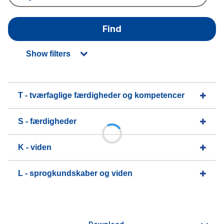
Find
Show filters
T - tværfaglige færdigheder og kompetencer
S - færdigheder
K - viden
L - sprogkundskaber og viden