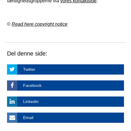
færdighedsgrupperne via
vores kontaktside
.
©
Read here copyright notice
Del denne side:
Twitter
Facebook
Linkedin
Email