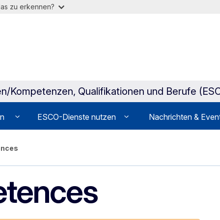
das zu erkennen?
iten/Kompetenzen, Qualifikationen und Berufe (ES
on
ESCO-Dienste nutzen
Nachrichten & Even
ences
etences