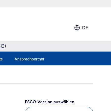
DE
CO)
ts
Ansprechpartner
ESCO-Version auswählen 