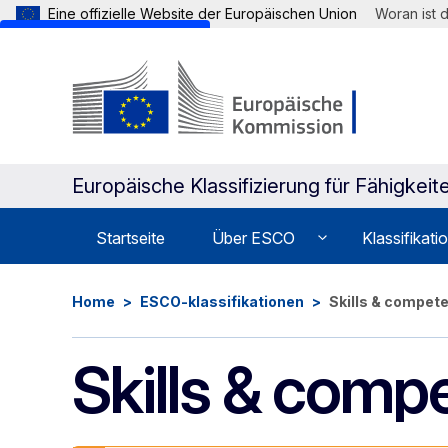
Eine offizielle Website der Europäischen Union
Woran ist 
Skip to main content
Europäische Klassifizierung für Fähigke
Startseite
Über ESCO
Klassifikati
Home
ESCO-klassifikationen
Skills & compet
Skills & comp