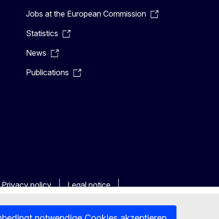
Jobs at the European Commission
Statistics
News
Publications
Privacy policy
Legal notice
nbedingt notwendige Cookies akzeptieren