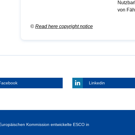
Nutzbar
von Fäh
©
Read here copyright notice
Facebook
Linkedin
Europäischen Kommission entwickelte ESCO in