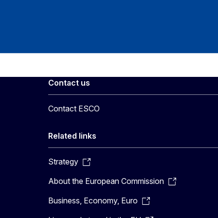
Contact us
Contact ESCO
Related links
Strategy
About the European Commission
Business, Economy, Euro