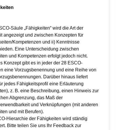
keiten
SCO-Säule „Fähigkeiten“ wird die Art der
it angezeigt und zwischen Konzepten für
gkeiten/Kompetenzen und ii) Kenntnisse
hieden. Eine Unterscheidung zwischen
iten und Kompetenzen erfolgt jedoch nicht.
es Konzept gibt es in jeder der 28 ESCO-
n eine Vorzugsbenennung und eine Reihe von
orzugsbenennungen. Darüber hinaus liefert
 jedes Fähigkeitsprofil eine Erläuterung
en), z. B. eine Beschreibung, einen Hinweis zur
lichen Abgrenzung, das Maß der
erwendbarkeit und Verknüpfungen (mit anderen
ten und mit Berufen).
O-Hierarchie der Fähigkeiten wird ständig
rt. Bitte teilen Sie uns Ihr Feedback zur