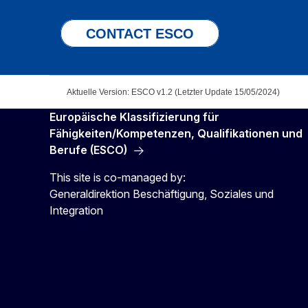
CONTACT ESCO
Aktuelle Version: ESCO v1.2 (Letzter Update 15/05/2024)
Europäische Klassifizierung für
Fähigkeiten/Kompetenzen, Qualifikationen und
Berufe (ESCO)
This site is co-managed by:
Generaldirektion Beschäftigung, Soziales und
Integration