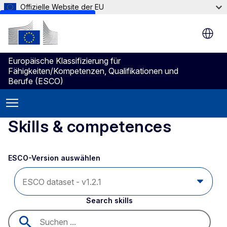
Offizielle Website der EU
Skip to main content
Europäische Klassifizierung für
Fähigkeiten/Kompetenzen, Qualifikationen und
Berufe (ESCO)
Skills & competences
ESCO-Version auswählen 
Search skills