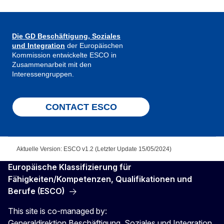
Die GD Beschäftigung, Soziales
und Integration
der Europäischen
Kommission entwickelte ESCO in
Zusammenarbeit mit den
Interessengruppen.
CONTACT ESCO
Aktuelle Version: ESCO v1.2 (Letzter Update 15/05/2024)
Europäische Klassifizierung für
Fähigkeiten/Kompetenzen, Qualifikationen und
Berufe (ESCO)
This site is co-managed by:
Generaldirektion Beschäftigung, Soziales und Integration