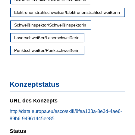
Elektronenstrahlschweißer/Elektronenstrahlschweißerin
Schweißinspektor/Schweißinspektorin
Laserschweißer/Laserschweißerin
Punktschweißer/Punktschweißerin
Konzeptstatus
URL des Konzepts
http://data.europa.eu/esco/skill/8fea133a-8e3d-4ae6-
89b6-94961445ee85
Status