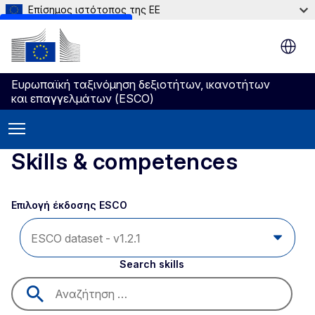
Επίσημος ιστότοπος της ΕΕ
Skip to main content
Ευρωπαϊκή ταξινόμηση δεξιοτήτων, ικανοτήτων
και επαγγελμάτων (ESCO)
Skills & competences
Επιλογή έκδοσης ESCO 
Search skills