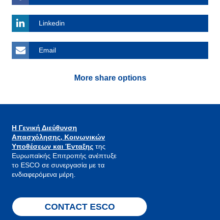
Linkedin
Email
More share options
Η Γενική Διεύθυνση
Απασχόλησης, Κοινωνικών
Υποθέσεων και Ένταξης
της
Ευρωπαϊκής Επιτροπής ανέπτυξε
το ESCO σε συνεργασία με τα
ενδιαφερόμενα μέρη.
CONTACT ESCO