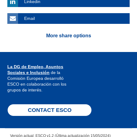
Linkedin
Email
More share options
La DG de Empleo, Asuntos
Sociales e Inclusión
de la
Comisión Europea desarrolló
ESCO en colaboración con los
grupos de interés.
CONTACT ESCO
Versión actual: ESCO v1.2 (Última actualización 15/05/2024)