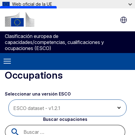
Web oficial de la UE
Skip to main content
Clasificación europea de
capacidades/competencias, cualificaciones y
ocupaciones (ESCO)
Occupations
Seleccionar una versión ESCO 
Buscar ocupaciones