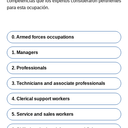
competencias que los expertos consideraron pertinentes
para esta ocupación.
0. Armed forces occupations
1. Managers
2. Professionals
3. Technicians and associate professionals
4. Clerical support workers
5. Service and sales workers