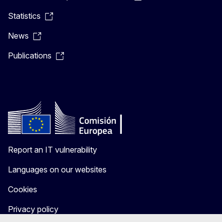
Statistics
News
Publications
Report an IT vulnerability
Languages on our websites
Cookies
Privacy policy