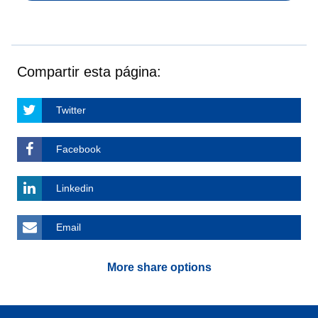
Compartir esta página:
Twitter
Facebook
Linkedin
Email
More share options