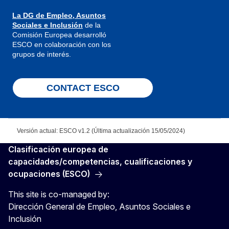
La DG de Empleo, Asuntos
Sociales e Inclusión
de la
Comisión Europea desarrolló
ESCO en colaboración con los
grupos de interés.
CONTACT ESCO
Versión actual: ESCO v1.2 (Última actualización 15/05/2024)
Clasificación europea de
capacidades/competencias, cualificaciones y
ocupaciones (ESCO)
This site is co-managed by:
Dirección General de Empleo, Asuntos Sociales e
Inclusión