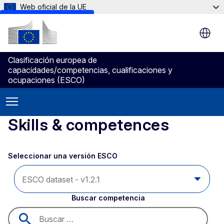
Web oficial de la UE
Skip to main content
Clasificación europea de
capacidades/competencias, cualificaciones y
ocupaciones (ESCO)
Skills & competences
Seleccionar una versión ESCO 
Buscar competencia