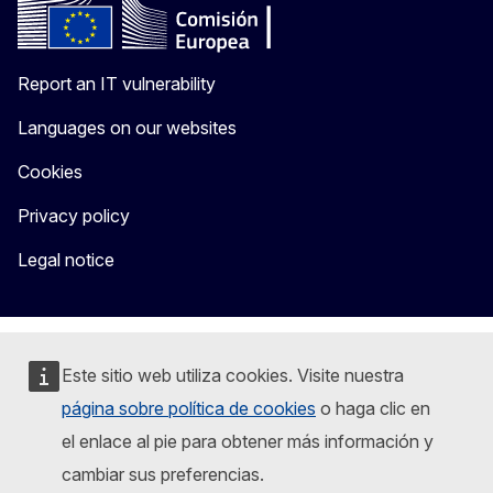
Report an IT vulnerability
Languages on our websites
Cookies
Privacy policy
Legal notice
Este sitio web utiliza cookies. Visite nuestra
página sobre política de cookies
o haga clic en
el enlace al pie para obtener más información y
cambiar sus preferencias.