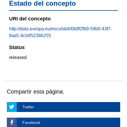
Estado del concepto
URI del concepto
http://data.europa.eu/esco/skill/0b8f2fb9-59b0-43f7-
8ad1-6cb952386255
Status
released
Compartir esta página:
Twitter
Facebook