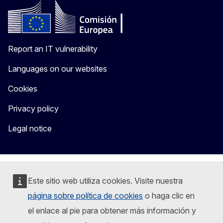
Report an IT vulnerability
Languages on our websites
Cookies
Privacy policy
Legal notice
Este sitio web utiliza cookies. Visite nuestra
página sobre política de cookies
o haga clic en
el enlace al pie para obtener más información y