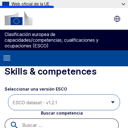
Web oficial de la UE
Skip to main content
Clasificación europea de
capacidades/competencias, cualificaciones y
ocupaciones (ESCO)
Skills & competences
Seleccionar una versión ESCO 
Buscar competencia