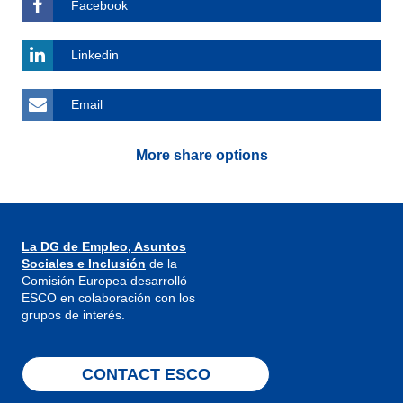
Facebook
Linkedin
Email
More share options
La DG de Empleo, Asuntos
Sociales e Inclusión
de la
Comisión Europea desarrolló
ESCO en colaboración con los
grupos de interés.
CONTACT ESCO