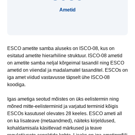
Ametid
ESCO ametite samba aluseks on ISCO-08, kus on
esitatud ametite hierarhiline struktuur. ISCO-08 ametid
on ametite samba neljal kõrgeimal tasandil ning ESCO
ametid on viiendal ja madalamatel tasanditel. ESCOs on
iga amet viidud vastavusse täpselt ühe ISCO-08
koodiga.
Igas ametiga seotud mõistes on üks eelistermin ning
mõned mitte-eelisterminid ja varjatud terminid kõigis
ESCOs kasutusel olevates 28 keeles. ESCO ameti all
on ka lisateave (metaandmed), näiteks kirjeldused,
kohaldamisala käsitlevad märkused ja teave