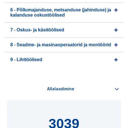
6 - Põllumajanduse, metsanduse (jahinduse) ja
kalanduse oskustöölised
7 - Oskus- ja käsitöölised
8 - Seadme- ja masinaoperaatorid ja montöörid
9 - Lihttöölised
3039