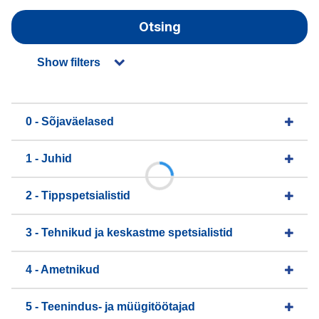
Otsing
Show filters
0 - Sõjaväelased
1 - Juhid
2 - Tippspetsialistid
3 - Tehnikud ja keskastme spetsialistid
4 - Ametnikud
5 - Teenindus- ja müügitöötajad