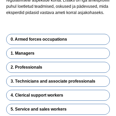
regulatiivsete aspektide kohta. Lisaks on iga ametiprofiili
puhul loetletud teadmised, oskused ja pädevused, mida
eksperdid pidasid vastava ameti korral asjakohaseks.
0. Armed forces occupations
1. Managers
2. Professionals
3. Technicians and associate professionals
4. Clerical support workers
5. Service and sales workers