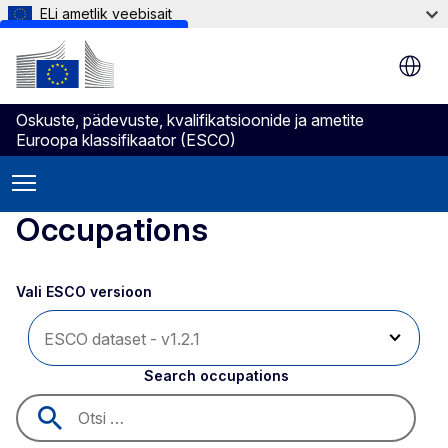
ELi ametlik veebisait
Skip to main content
Oskuste, pädevuste, kvalifikatsioonide ja ametite
Euroopa klassifikaator (ESCO)
Occupations
Vali ESCO versioon 
Search occupations