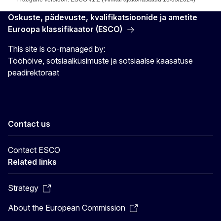
Oskuste, pädevuste, kvalifikatsioonide ja ametite
Euroopa klassifikaator (ESCO)
This site is co-managed by:
Tööhõive, sotsiaalküsimuste ja sotsiaalse kaasatuse
peadirektoraat
Contact us
Contact ESCO
Related links
Strategy
About the European Commission