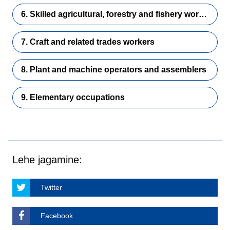
6. Skilled agricultural, forestry and fishery workers
7. Craft and related trades workers
8. Plant and machine operators and assemblers
9. Elementary occupations
Lehe jagamine:
Twitter
Facebook