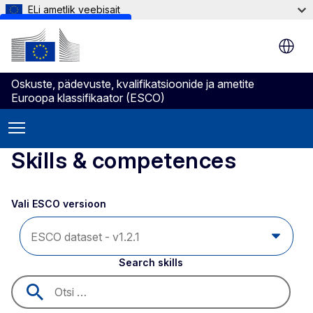
ELi ametlik veebisait
Skip to main content
Oskuste, pädevuste, kvalifikatsioonide ja ametite
Euroopa klassifikaator (ESCO)
Skills & competences
Vali ESCO versioon 
Search skills