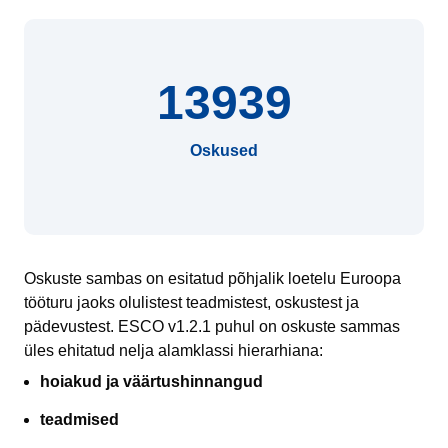
13939
Oskused
Oskuste sambas on esitatud põhjalik loetelu Euroopa
tööturu jaoks olulistest teadmistest, oskustest ja
pädevustest. ESCO v1.2.1 puhul on oskuste sammas
üles ehitatud nelja alamklassi hierarhiana:
hoiakud ja väärtushinnangud
teadmised