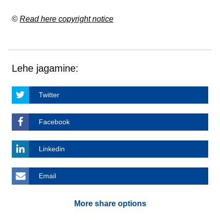
©
Read here copyright notice
Lehe jagamine:
Twitter
Facebook
Linkedin
Email
More share options