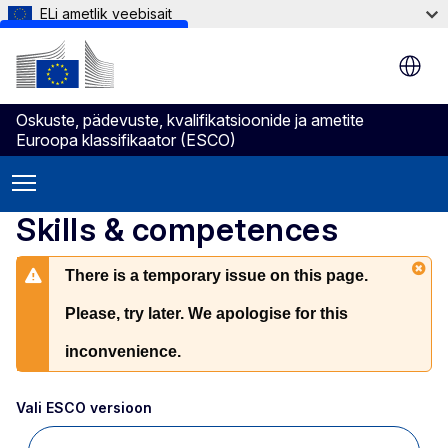
ELi ametlik veebisait
Skip to main content
Oskuste, pädevuste, kvalifikatsioonide ja ametite
Euroopa klassifikaator (ESCO)
Skills & competences
There is a temporary issue on this page.
Please, try later. We apologise for this
inconvenience.
Vali ESCO versioon 