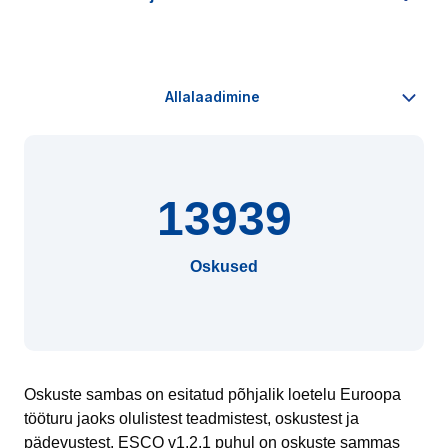
13939
Oskused
Oskuste sambas on esitatud põhjalik loetelu Euroopa
tööturu jaoks olulistest teadmistest, oskustest ja
pädevustest. ESCO v1.2.1 puhul on oskuste sammas