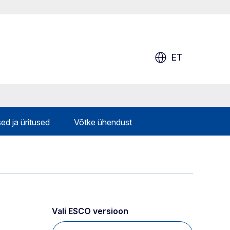
ET
ed ja üritused
Võtke ühendust
Vali ESCO versioon 