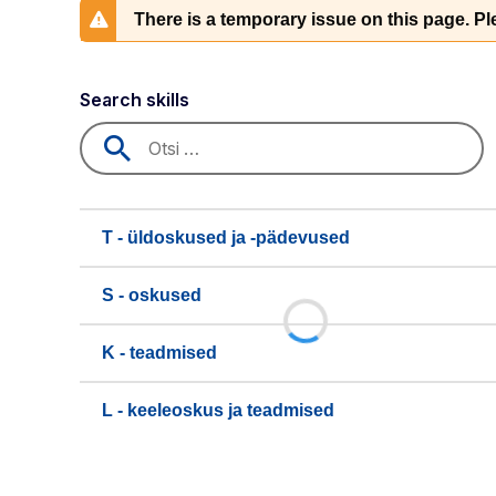
There is a temporary issue on this page. Ple
Search skills
T - üldoskused ja -pädevused
S - oskused
K - teadmised
L - keeleoskus ja teadmised