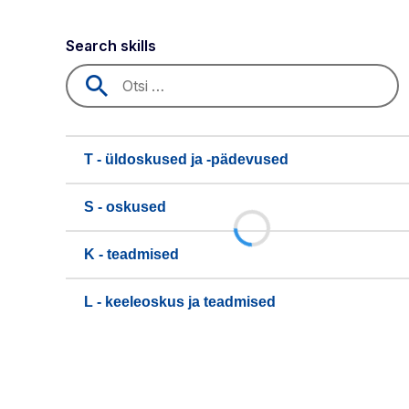
Search skills
T - üldoskused ja -pädevused
S - oskused
K - teadmised
L - keeleoskus ja teadmised