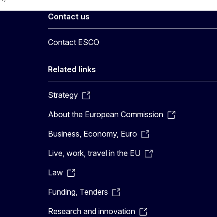
Contact us
Contact ESCO
Related links
Strategy
About the European Commission
Business, Economy, Euro
Live, work, travel in the EU
Law
Funding, Tenders
Research and innovation