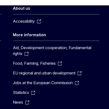
About us
Accessibility
More information
Aid, Development cooperation, Fundamental
rights
Food, Farming, Fisheries
EU regional and urban development
Jobs at the European Commission
Statistics
News