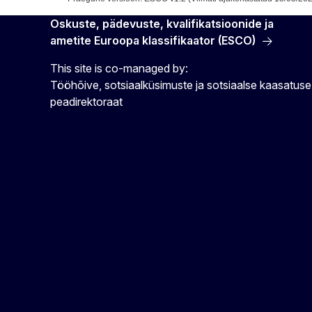
Oskuste, pädevuste, kvalifikatsioonide ja
ametite Euroopa klassifikaator (ESCO)
This site is co-managed by:
Tööhõive, sotsiaalküsimuste ja sotsiaalse kaasatuse
peadirektoraat