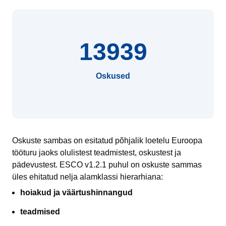
13939
Oskused
Oskuste sambas on esitatud põhjalik loetelu Euroopa
tööturu jaoks olulistest teadmistest, oskustest ja
pädevustest. ESCO v1.2.1 puhul on oskuste sammas
üles ehitatud nelja alamklassi hierarhiana:
hoiakud ja väärtushinnangud
teadmised