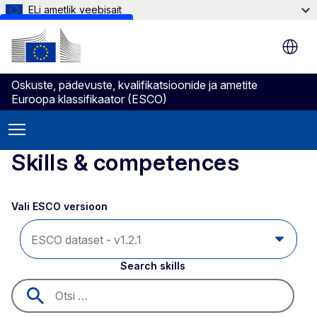
ELi ametlik veebisait
Skip to main content
Oskuste, pädevuste, kvalifikatsioonide ja ametite
Euroopa klassifikaator (ESCO)
Skills & competences
Vali ESCO versioon 
Search skills