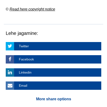
©
Read here copyright notice
Lehe jagamine:
Twitter
Facebook
Linkedin
Email
More share options