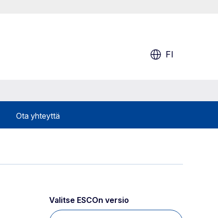
FI
Ota yhteyttä
Valitse ESCOn versio 