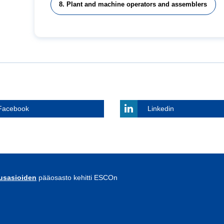
8. Plant and machine operators and assemblers
Facebook
Linkedin
uusasioiden
pääosasto kehitti ESCOn