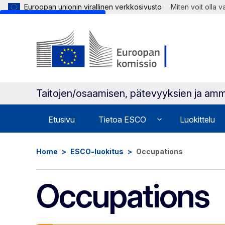
Euroopan unionin virallinen verkkosivusto
Miten voit olla 
Skip to main content
Taitojen/osaamisen, pätevyyksien ja amm
Etusivu
Tietoa ESCO
Luokittelu
Home
ESCO-luokitus
Occupations
Occupations