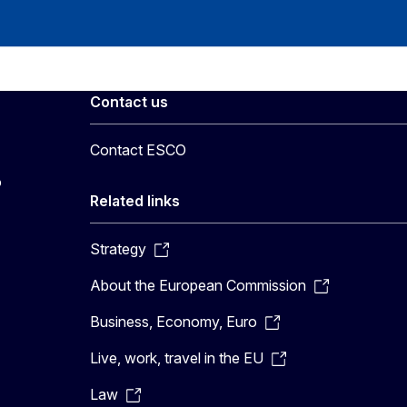
Contact us
Contact ESCO
o
Related links
Strategy
About the European Commission
Business, Economy, Euro
Live, work, travel in the EU
Law