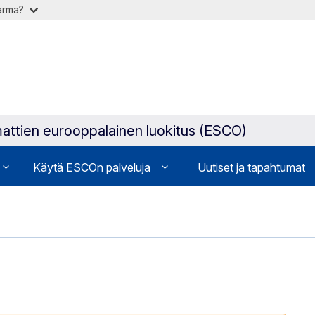
varma?
attien eurooppalainen luokitus (ESCO)
Käytä ESCOn palveluja
Uutiset ja tapahtumat