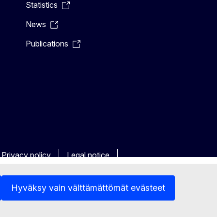
Statistics
News
Publications
Privacy policy
Legal notice
Hyväksy vain välttämättömät evästeet