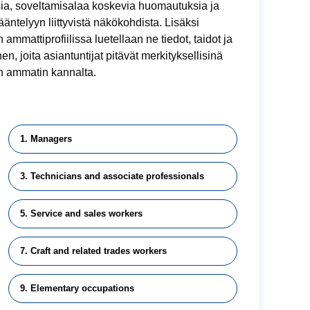
ia, soveltamisalaa koskevia huomautuksia ja
sääntelyyn liittyvistä näkökohdista. Lisäksi
 ammattiprofiilissa luetellaan ne tiedot, taidot ja
n, joita asiantuntijat pitävät merkityksellisinä
n ammatin kannalta.
1. Managers
3. Technicians and associate professionals
5. Service and sales workers
7. Craft and related trades workers
9. Elementary occupations