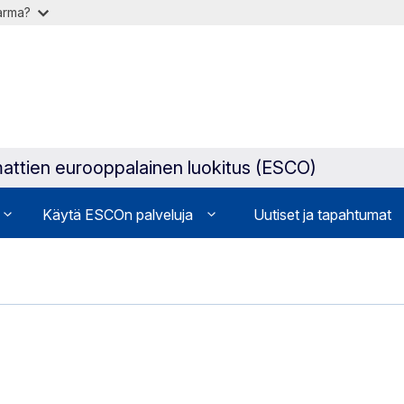
varma?
attien eurooppalainen luokitus (ESCO)
Käytä ESCOn palveluja
Uutiset ja tapahtumat