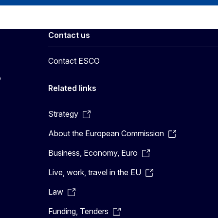
Contact us
Contact ESCO
o
Related links
Strategy
About the European Commission
Business, Economy, Euro
Live, work, travel in the EU
Law
Funding, Tenders