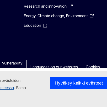
Research and innovation
Energy, Climate change, Environment
Education
 vulnerability
Languages on our websites
Cookies
ja evästeiden
Hyväksy kaikki evästeet
osteessa
. Sama