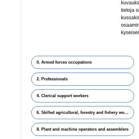
kuvauks
tietoja 
kussakin
osaamine
kyseise
0. Armed forces occupations
2. Professionals
4. Clerical support workers
6. Skilled agricultural, forestry and fishery workers
8. Plant and machine operators and assemblers