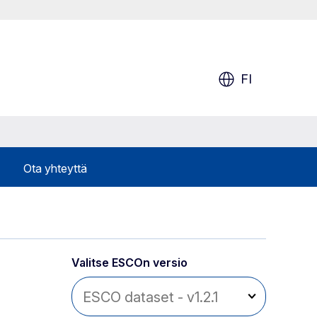
FI
Ota yhteyttä
Valitse ESCOn versio 