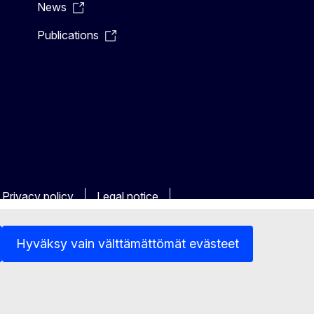
News
Publications
Privacy policy
Legal notice
Hyväksy vain välttämättömät evästeet