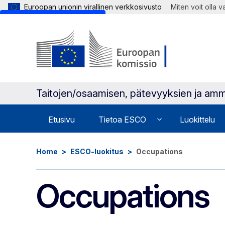
Euroopan unionin virallinen verkkosivusto
Miten voit olla 
Skip to main content
Taitojen/osaamisen, pätevyyksien ja amm
Etusivu
Tietoa ESCO
Luokittelu
Home
ESCO-luokitus
Occupations
Occupations