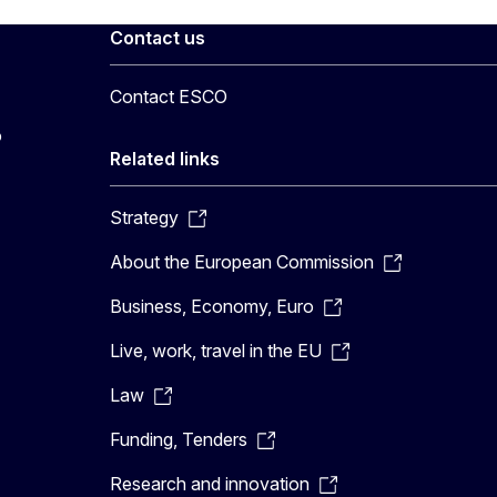
Contact us
Contact ESCO
o
Related links
Strategy
About the European Commission
Business, Economy, Euro
Live, work, travel in the EU
Law
Funding, Tenders
Research and innovation