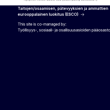
Taitojen/osaamisen, pätevyyksien ja ammattien
eurooppalainen luokitus (ESCO)
This site is co-managed by:
Työllisyys-, sosiaali- ja osallisuusasioiden pääosast