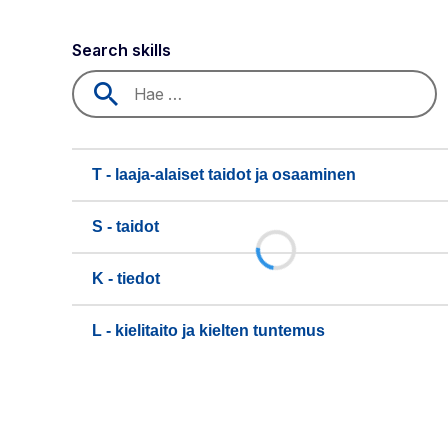
Search skills
T - laaja-alaiset taidot ja osaaminen
S - taidot
K - tiedot
L - kielitaito ja kielten tuntemus