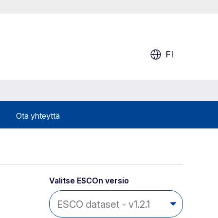
FI
Ota yhteyttä
Valitse ESCOn versio 