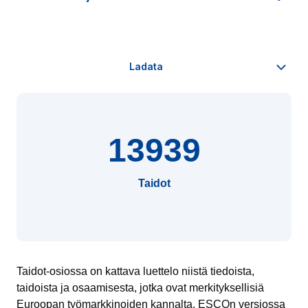
13939
Taidot
Taidot-osiossa on kattava luettelo niistä tiedoista,
taidoista ja osaamisesta, jotka ovat merkityksellisiä
Euroopan työmarkkinoiden kannalta. ESCOn versiossa