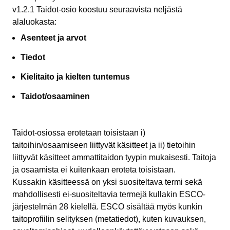
v1.2.1 Taidot-osio koostuu seuraavista neljästä
alaluokasta:
Asenteet ja arvot
Tiedot
Kielitaito ja kielten tuntemus
Taidot/osaaminen
Taidot-osiossa erotetaan toisistaan i)
taitoihin/osaamiseen liittyvät käsitteet ja ii) tietoihin
liittyvät käsitteet ammattitaidon tyypin mukaisesti. Taitoja
ja osaamista ei kuitenkaan eroteta toisistaan.
Kussakin käsitteessä on yksi suositeltava termi sekä
mahdollisesti ei-suositeltavia termejä kullakin ESCO-
järjestelmän 28 kielellä. ESCO sisältää myös kunkin
taitoprofiilin selityksen (metatiedot), kuten kuvauksen,