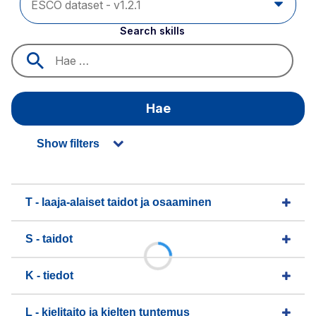
Search skills
Hae
Show filters
T - laaja-alaiset taidot ja osaaminen
S - taidot
K - tiedot
L - kielitaito ja kielten tuntemus