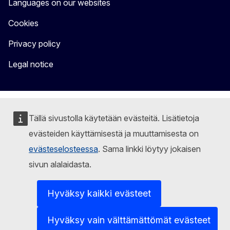
Languages on our websites
Cookies
Privacy policy
Legal notice
Tällä sivustolla käytetään evästeitä. Lisätietoja
evästeiden käyttämisestä ja muuttamisesta on
evästeselosteessa
. Sama linkki löytyy jokaisen
sivun alalaidasta.
Hyväksy kaikki evästeet
Hyväksy vain välttämättömät evästeet