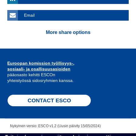
Email
More share options
Euroopan komission työllisyys-,
sosiaali- ja osallisuusasioiden
pääosasto kehitti ESCOn
yhteistyössä sidosryhmien kanssa.
CONTACT ESCO
Nykyinen versio: ESCO v1.2 (Uusin päivity 15/05/2024)