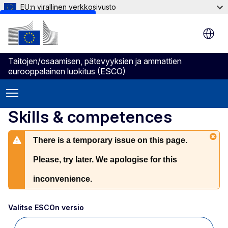
EU:n virallinen verkkosivusto
Skip to main content
Taitojen/osaamisen, pätevyyksien ja ammattien
eurooppalainen luokitus (ESCO)
Skills & competences
There is a temporary issue on this page.
Please, try later. We apologise for this
inconvenience.
Valitse ESCOn versio 