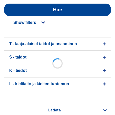
Hae
Show filters
T - laaja-alaiset taidot ja osaaminen
S - taidot
K - tiedot
L - kielitaito ja kielten tuntemus