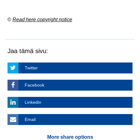
©
Read here copyright notice
Jaa tämä sivu:
Twitter
Facebook
Linkedin
Email
More share options