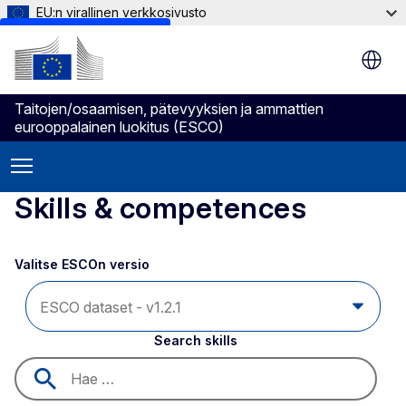
EU:n virallinen verkkosivusto
Skip to main content
Taitojen/osaamisen, pätevyyksien ja ammattien
eurooppalainen luokitus (ESCO)
Skills & competences
Valitse ESCOn versio 
Search skills