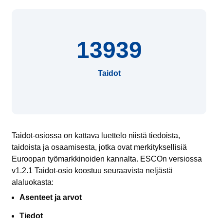
13939
Taidot
Taidot-osiossa on kattava luettelo niistä tiedoista,
taidoista ja osaamisesta, jotka ovat merkityksellisiä
Euroopan työmarkkinoiden kannalta. ESCOn versiossa
v1.2.1 Taidot-osio koostuu seuraavista neljästä
alaluokasta:
Asenteet ja arvot
Tiedot