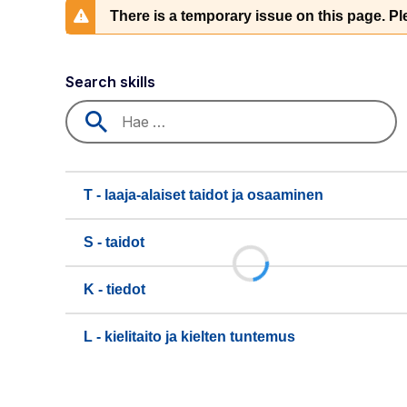
There is a temporary issue on this page. Ple
Search skills
T - laaja-alaiset taidot ja osaaminen
S - taidot
K - tiedot
L - kielitaito ja kielten tuntemus