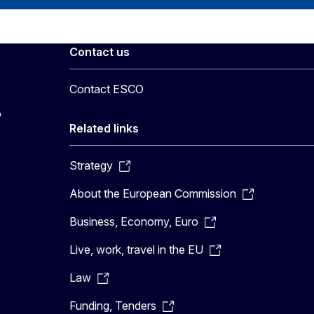
Contact us
Contact ESCO
o
Related links
Strategy
About the European Commission
Business, Economy, Euro
Live, work, travel in the EU
Law
Funding, Tenders