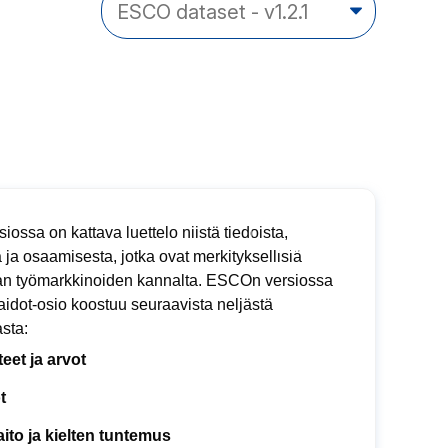
siossa on kattava luettelo niistä tiedoista,
a ja osaamisesta, jotka ovat merkityksellisiä
n työmarkkinoiden kannalta. ESCOn versiossa
aidot-osio koostuu seuraavista neljästä
sta:
eet ja arvot
t
taito ja kielten tuntemus