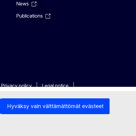
News
Publications
Privacy policy
Legal notice
Hyväksy vain välttämättömät evästeet