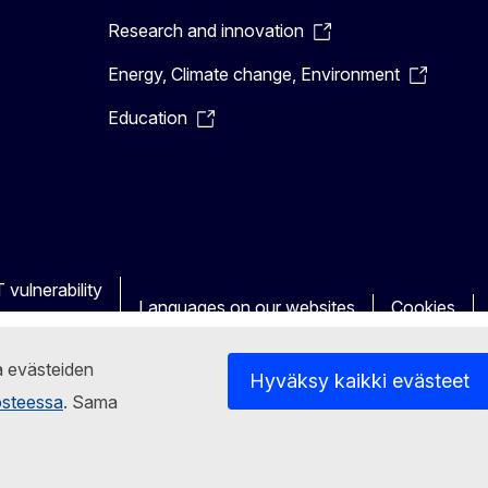
Research and innovation
Energy, Climate change, Environment
Education
 vulnerability
Languages on our websites
Cookies
ja evästeiden
Hyväksy kaikki evästeet
osteessa
. Sama