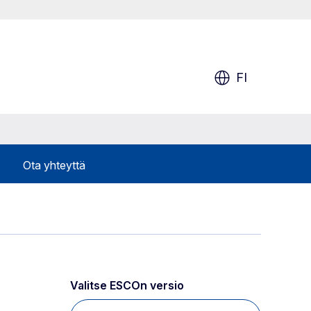
FI
Ota yhteyttä
Valitse ESCOn versio 