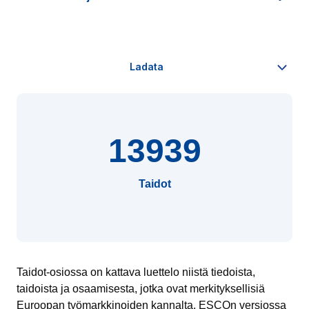
13939
Taidot
Taidot-osiossa on kattava luettelo niistä tiedoista,
taidoista ja osaamisesta, jotka ovat merkityksellisiä
Euroopan työmarkkinoiden kannalta. ESCOn versiossa