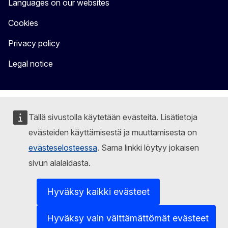
Languages on our websites
Cookies
Privacy policy
Legal notice
Tällä sivustolla käytetään evästeitä. Lisätietoja
evästeiden käyttämisestä ja muuttamisesta on
evästeselosteessa
. Sama linkki löytyy jokaisen
sivun alalaidasta.
Hyväksy kaikki evästeet
Hyväksy vain välttämättömät evästeet