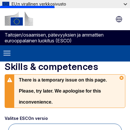
EU:n virallinen verkkosivusto
Skip to main content
Taitojen/osaamisen, pätevyyksien ja ammattien
eurooppalainen luokitus (ESCO)
Skills & competences
There is a temporary issue on this page.
Please, try later. We apologise for this
inconvenience.
Valitse ESCOn versio 