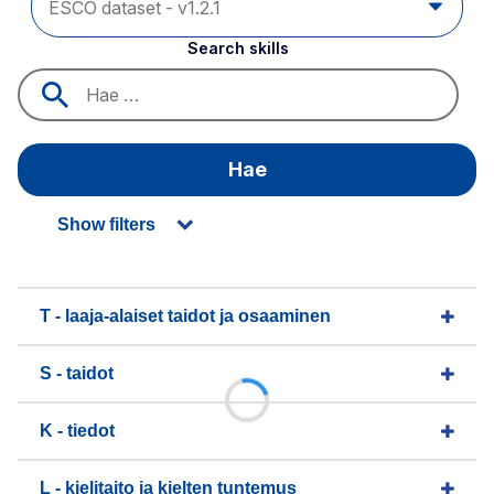
Search skills
Hae
Show filters
T - laaja-alaiset taidot ja osaaminen
S - taidot
K - tiedot
L - kielitaito ja kielten tuntemus