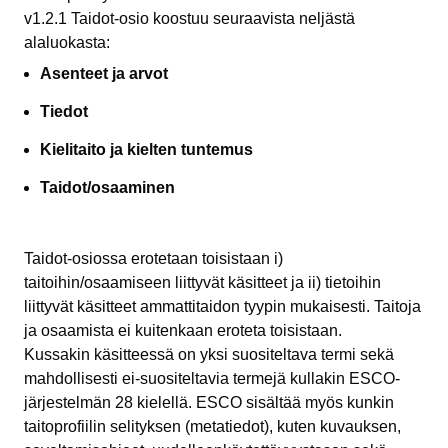
v1.2.1 Taidot-osio koostuu seuraavista neljästä
alaluokasta:
Asenteet ja arvot
Tiedot
Kielitaito ja kielten tuntemus
Taidot/osaaminen
Taidot-osiossa erotetaan toisistaan i)
taitoihin/osaamiseen liittyvät käsitteet ja ii) tietoihin
liittyvät käsitteet ammattitaidon tyypin mukaisesti. Taitoja
ja osaamista ei kuitenkaan eroteta toisistaan.
Kussakin käsitteessä on yksi suositeltava termi sekä
mahdollisesti ei-suositeltavia termejä kullakin ESCO-
järjestelmän 28 kielellä. ESCO sisältää myös kunkin
taitoprofiilin selityksen (metatiedot), kuten kuvauksen,