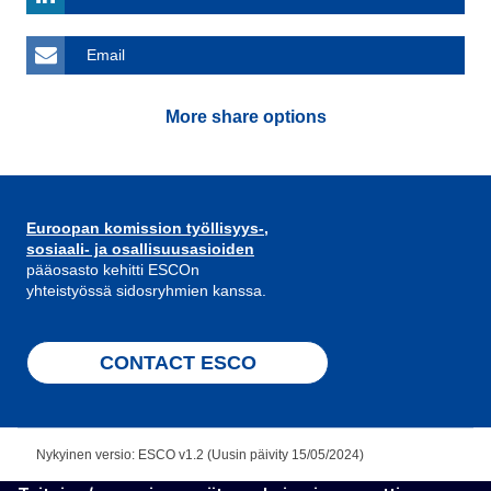
Email
More share options
Euroopan komission työllisyys-,
sosiaali- ja osallisuusasioiden
pääosasto kehitti ESCOn
yhteistyössä sidosryhmien kanssa.
CONTACT ESCO
Nykyinen versio: ESCO v1.2 (Uusin päivity 15/05/2024)