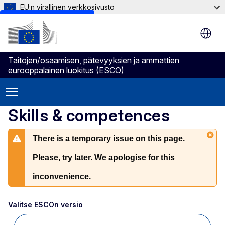
EU:n virallinen verkkosivusto
Skip to main content
Taitojen/osaamisen, pätevyyksien ja ammattien
eurooppalainen luokitus (ESCO)
Skills & competences
There is a temporary issue on this page.
Please, try later. We apologise for this
inconvenience.
Valitse ESCOn versio 