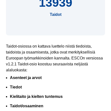
13939
Taidot
Taidot-osiossa on kattava luettelo niistä tiedoista,
taidoista ja osaamisesta, jotka ovat merkityksellisiä
Euroopan työmarkkinoiden kannalta. ESCOn versiossa
v1.2.1 Taidot-osio koostuu seuraavista neljästä
alaluokasta:
Asenteet ja arvot
Tiedot
Kielitaito ja kielten tuntemus
Taidot/osaaminen