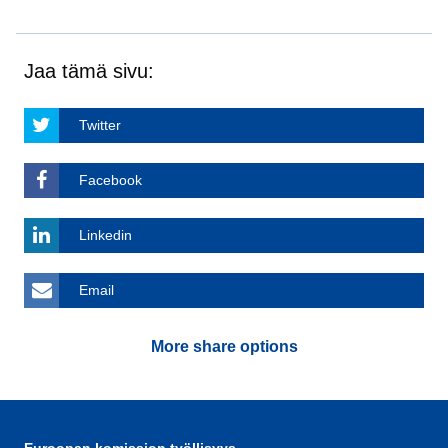
Jaa tämä sivu:
Twitter
Facebook
Linkedin
Email
More share options