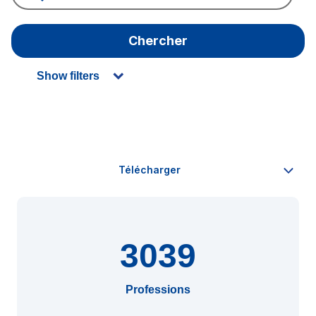
Chercher
Show filters
3039
Professions