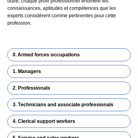
outre, chaque profil professionnel énumère les
connaissances, aptitudes et compétences que les
experts considèrent comme pertinentes pour cette
profession.
0. Armed forces occupations
1. Managers
2. Professionals
3. Technicians and associate professionals
4. Clerical support workers
5. Service and sales workers