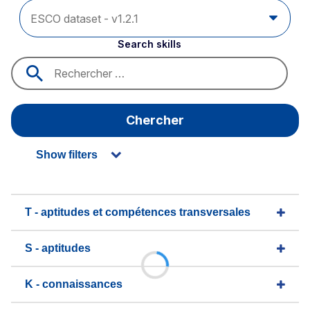
Search skills
Chercher
Show filters
T - aptitudes et compétences transversales
S - aptitudes
K - connaissances