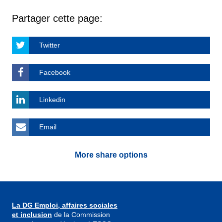
Partager cette page:
Twitter
Facebook
Linkedin
Email
More share options
La DG Emploi, affaires sociales
et inclusion
de la Commission