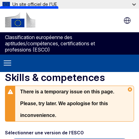
Un site officiel de l’UE
Skip to main content
Classification européenne des
aptitudes/compétences, certifications et
professions (ESCO)
Skills & competences
There is a temporary issue on this page.
Please, try later. We apologise for this
inconvenience.
Sélectionner une version de l’ESCO 