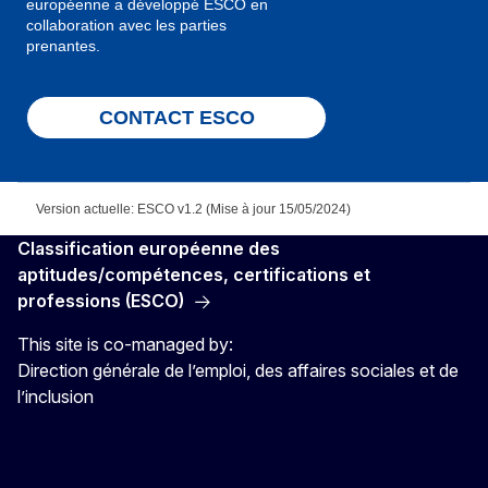
européenne a développé ESCO en
collaboration avec les parties
prenantes.
CONTACT ESCO
Version actuelle: ESCO v1.2 (Mise à jour 15/05/2024)
Classification européenne des
aptitudes/compétences, certifications et
professions (ESCO)
This site is co-managed by:
Direction générale de l’emploi, des affaires sociales et de
l’inclusion