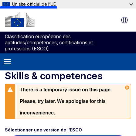
Un site officiel de l’UE
Skip to main content
Classification européenne des
aptitudes/compétences, certifications et
professions (ESCO)
Skills & competences
There is a temporary issue on this page.
Please, try later. We apologise for this
inconvenience.
Sélectionner une version de l’ESCO 