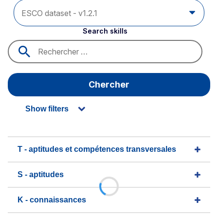
Search skills
Chercher
Show filters
T - aptitudes et compétences transversales
S - aptitudes
K - connaissances