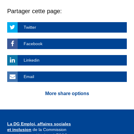
Partager cette page:
Twitter
Facebook
Linkedin
Email
More share options
La DG Emploi, affaires sociales
et inclusion
de la Commission