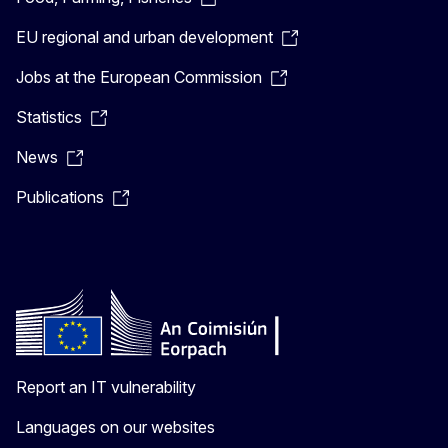
EU regional and urban development
Jobs at the European Commission
Statistics
News
Publications
Report an IT vulnerability
Languages on our websites