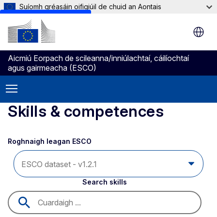
Suíomh gréasáin oifigiúil de chuid an Aontais
Skip to main content
Aicmiú Eorpach de scileanna/inniúlachtaí, cáilíochtaí
agus gairmeacha (ESCO)
Skills & competences
Roghnaigh leagan ESCO 
Search skills