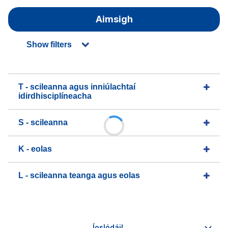
Aimsigh
Show filters
T - scileanna agus inniúlachtaí
idirdhisciplíneacha
S - scileanna
K - eolas
L - scileanna teanga agus eolas