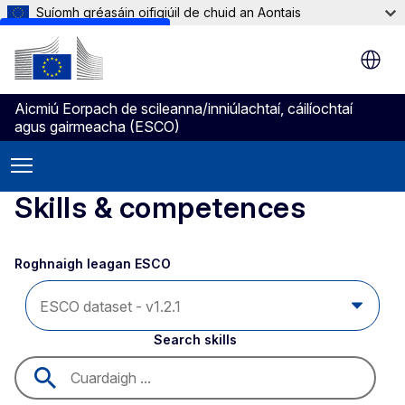
Suíomh gréasáin oifigiúil de chuid an Aontais
Skip to main content
Aicmiú Eorpach de scileanna/inniúlachtaí, cáilíochtaí
agus gairmeacha (ESCO)
Skills & competences
Roghnaigh leagan ESCO 
Search skills