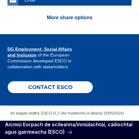
Email
More share options
DG Employment, Social Affairs
and Inclusion
of the European
Commission developed ESCO in
collaboration with stakeholders.
CONTACT ESCO
An leagan reatha: ESCO v1.2 (An nuashonrú is déanaí 15/05/2024)
Aicmiú Eorpach de scileanna/inniúlachtaí, cáilíochtaí
agus gairmeacha (ESCO)