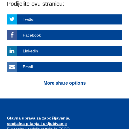
Podijelite ovu stranicu:
Twitter
Facebook
Linkedin
Email
More share options
Glavna uprava za zapošljavanje,
socijalna pitanja i uključivanje