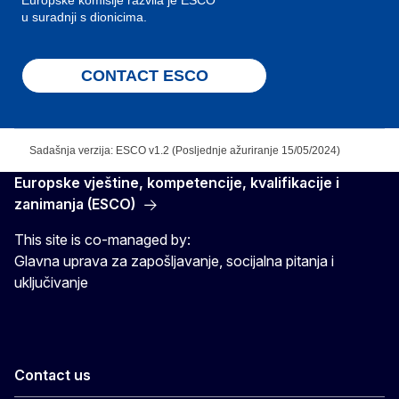
Europske komisije razvila je ESCO
u suradnji s dionicima.
CONTACT ESCO
Sadašnja verzija: ESCO v1.2 (Posljednje ažuriranje 15/05/2024)
Europske vještine, kompetencije, kvalifikacije i
zanimanja (ESCO)
This site is co-managed by:
Glavna uprava za zapošljavanje, socijalna pitanja i
uključivanje
Contact us