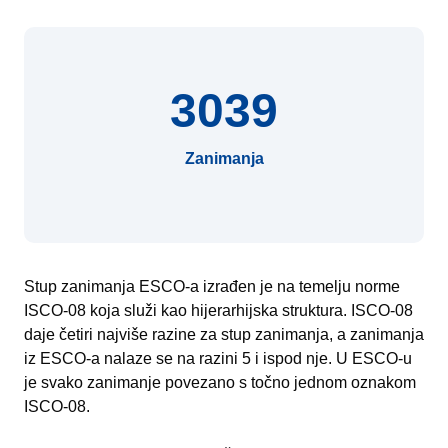
3039
Zanimanja
Stup zanimanja ESCO-a izrađen je na temelju norme
ISCO-08 koja služi kao hijerarhijska struktura. ISCO-08
daje četiri najviše razine za stup zanimanja, a zanimanja
iz ESCO-a nalaze se na razini 5 i ispod nje. U ESCO-u
je svako zanimanje povezano s točno jednom oznakom
ISCO-08.