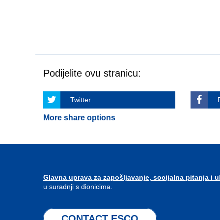
Podijelite ovu stranicu:
Twitter
More share options
Glavna uprava za zapošljavanje, socijalna pitanja i u
u suradnji s dionicima.
CONTACT ESCO