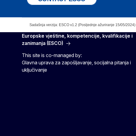
Sadašnja verzija: ESCO v1.2 (Posljednje ažuriranje 15/05/2024)
Europske vještine, kompetencije, kvalifikacije i
zanimanja (ESCO)
This site is co-managed by:
Glavna uprava za zapošljavanje, socijalna pitanja i
uključivanje