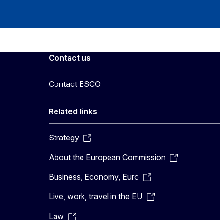
Contact us
Contact ESCO
Related links
Strategy
About the European Commission
Business, Economy, Euro
Live, work, travel in the EU
Law