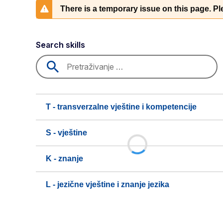
There is a temporary issue on this page. Ple
Search skills
T - transverzalne vještine i kompetencije
S - vještine
K - znanje
L - jezične vještine i znanje jezika