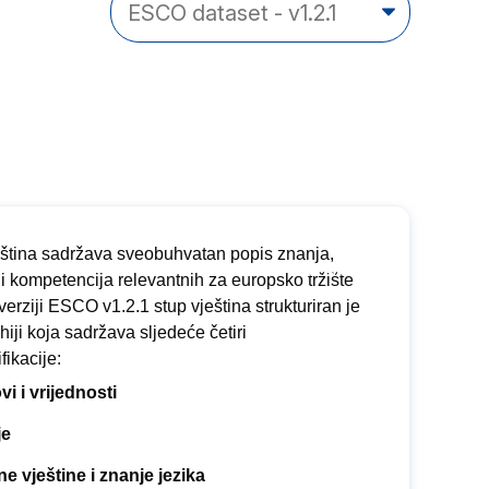
eština sadržava sveobuhvatan popis znanja,
 i kompetencija relevantnih za europsko tržište
verziji ESCO v1.2.1 stup vještina strukturiran je
rhiji koja sadržava sljedeće četiri
fikacije:
vi i vrijednosti
je
ne vještine i znanje jezika