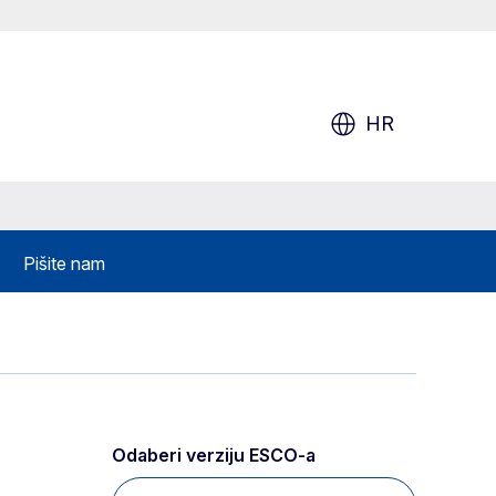
HR
Pišite nam
Odaberi verziju ESCO-a 