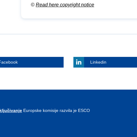
©
Read here copyright notice
Facebook
Linkedin
ključivanje
Europske komisije razvila je ESCO