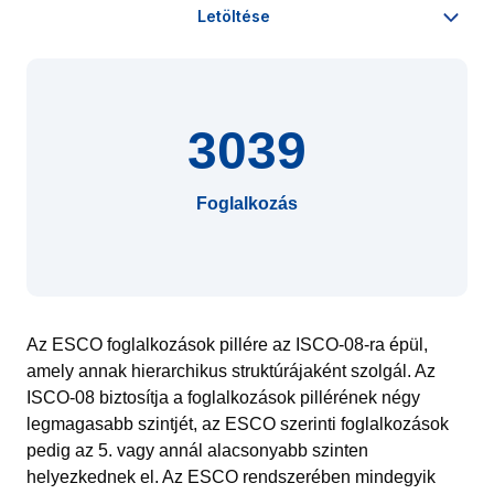
3039
Foglalkozás
Az ESCO foglalkozások pillére az ISCO-08-ra épül,
amely annak hierarchikus struktúrájaként szolgál. Az
ISCO-08 biztosítja a foglalkozások pillérének négy
legmagasabb szintjét, az ESCO szerinti foglalkozások
pedig az 5. vagy annál alacsonyabb szinten
helyezkednek el. Az ESCO rendszerében mindegyik