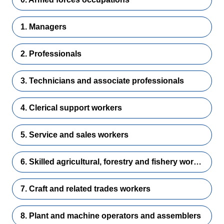
1. Managers
2. Professionals
3. Technicians and associate professionals
4. Clerical support workers
5. Service and sales workers
6. Skilled agricultural, forestry and fishery workers
7. Craft and related trades workers
8. Plant and machine operators and assemblers