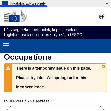
Hivatalos EU-webhely
Skip to main content
Készségek/kompetenciák, képesítések és
foglalkozások európai osztályozása (ESCO)
Occupations
There is a temporary issue on this page.
Please, try later. We apologise for this
inconvenience.
ESCO-verzió kiválasztása 