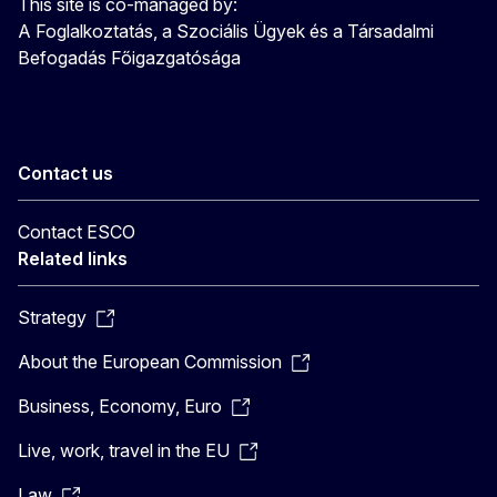
This site is co-managed by:
A Foglalkoztatás, a Szociális Ügyek és a Társadalmi
Befogadás Főigazgatósága
Contact us
Contact ESCO
Related links
Strategy
About the European Commission
Business, Economy, Euro
Live, work, travel in the EU
Law