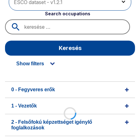
Search occupations
Keresés
Show filters
0 - Fegyveres erők
1 - Vezetők
2 - Felsőfokú képzettséget igénylő
foglalkozások