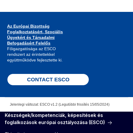
Az Európai Bizottság
Foglalkoztatásért, Szociális
Ügyekért és Társadalmi
Befogadásért Felelős
Főigazgatósága az ESCO
rendszert az érintettekkel
együttműködve fejlesztette ki.
CONTACT ESCO
Jelenlegi változat: ESCO v1.2 (Legutóbbi frissítés 15/05/2024)
Készségek/kompetenciák, képesítések és
foglalkozások európai osztályozása (ESCO)