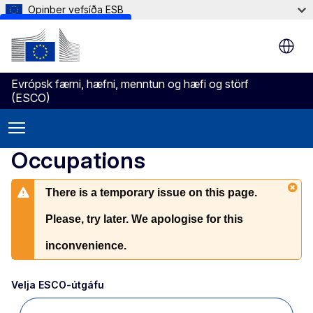
Opinber vefsíða ESB
Skip to main content
Evrópsk færni, hæfni, menntun og hæfi og störf
(ESCO)
Occupations
There is a temporary issue on this page.
Please, try later. We apologise for this
inconvenience.
Velja ESCO-útgáfu 