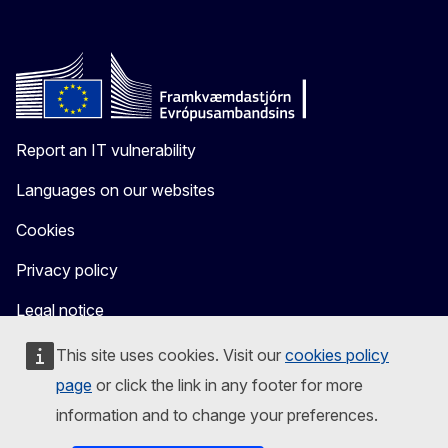
Report an IT vulnerability
Languages on our websites
Cookies
Privacy policy
Legal notice
This site uses cookies. Visit our
cookies policy
page
or click the link in any footer for more
information and to change your preferences.