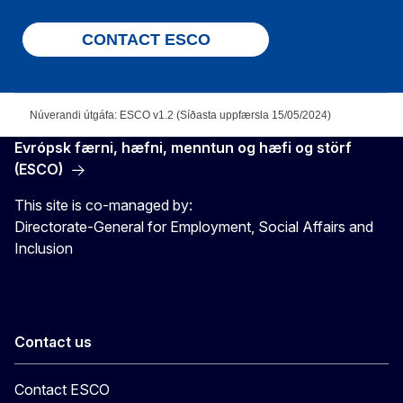
CONTACT ESCO
Núverandi útgáfa: ESCO v1.2 (Síðasta uppfærsla 15/05/2024)
Evrópsk færni, hæfni, menntun og hæfi og störf
(ESCO)
This site is co-managed by:
Directorate-General for Employment, Social Affairs and
Inclusion
Contact us
Contact ESCO