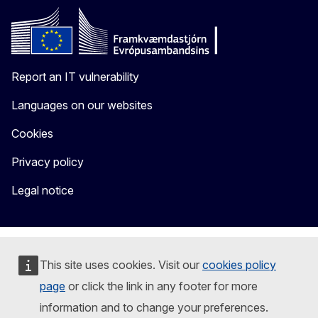
Report an IT vulnerability
Languages on our websites
Cookies
Privacy policy
Legal notice
This site uses cookies. Visit our
cookies policy
page
or click the link in any footer for more
information and to change your preferences.