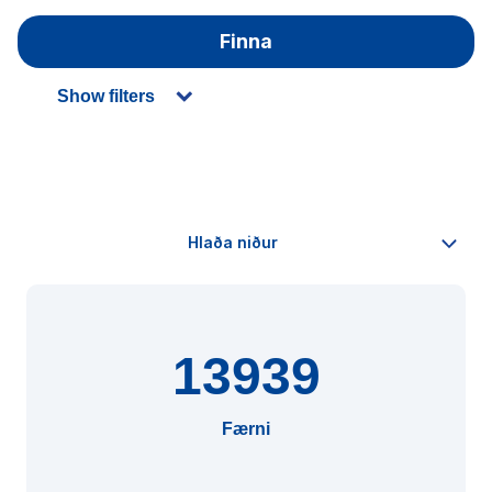
Finna
Show filters
13939
Færni