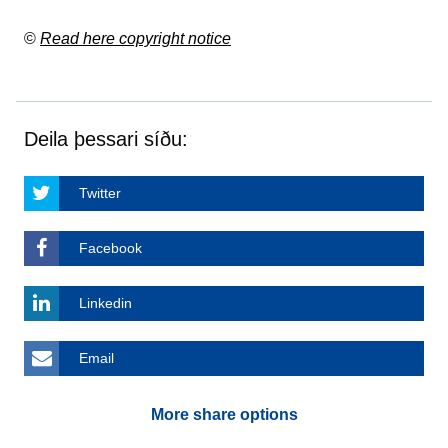
©
Read here copyright notice
Deila þessari síðu:
Twitter
Facebook
Linkedin
Email
More share options