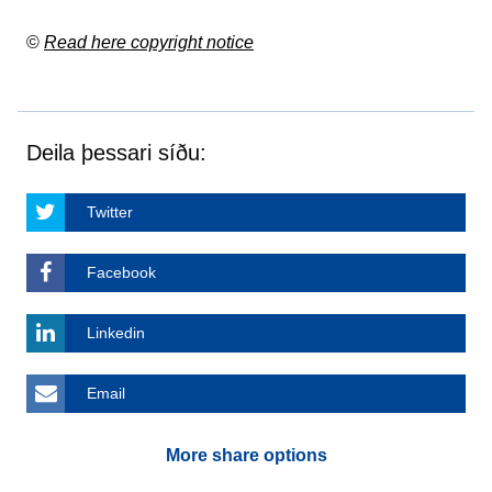
©
Read here copyright notice
Deila þessari síðu:
Twitter
Facebook
Linkedin
Email
More share options