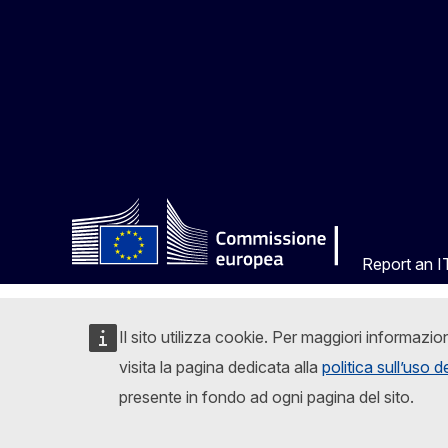
Report an IT
Il sito utilizza cookie. Per maggiori informazio
visita la pagina dedicata alla
politica sull’uso 
presente in fondo ad ogni pagina del sito.