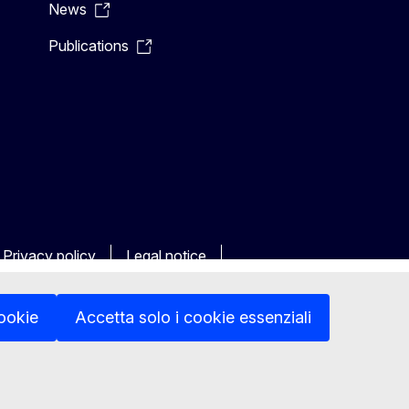
News
Publications
Privacy policy
Legal notice
cookie
Accetta solo i cookie essenziali