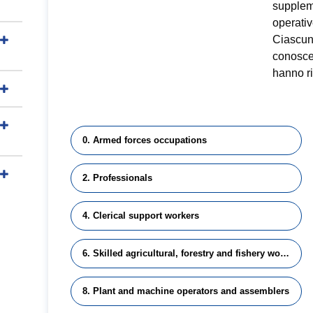
suppleme
operativ
Ciascun 
conoscen
hanno ri
0. Armed forces occupations
2. Professionals
4. Clerical support workers
6. Skilled agricultural, forestry and fishery workers
8. Plant and machine operators and assemblers