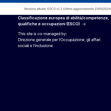
Versione attuale: ESCO v1.2 (Ultimo aggiornamento 15/05/2024)
Classificazione europea di abilità/competenze,
qualifiche e occupazioni (ESCO)
This site is co-managed by:
Direzione generale per l’Occupazione, gli affari
sociali e l’inclusione