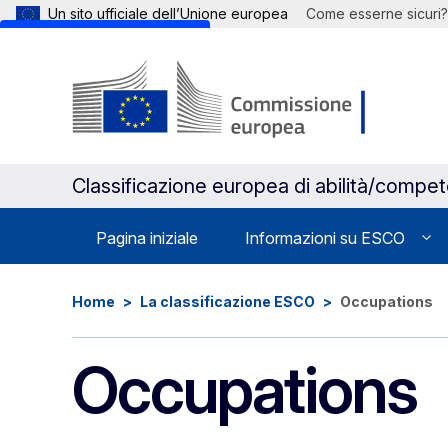
Un sito ufficiale dell’Unione europea
Come esserne sicuri?
Skip to main content
Classificazione europea di abilità/compe
Pagina iniziale
Informazioni su ESCO
Home
La classificazione ESCO
Occupations
Occupations