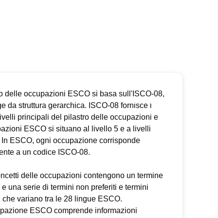
tro delle occupazioni ESCO si basa sull'ISCO-08,
e da struttura gerarchica. ISCO-08 fornisce i
livelli principali del pilastro delle occupazioni e
azioni ESCO si situano al livello 5 e a livelli
i. In ESCO, ogni occupazione corrisponde
ente a un codice ISCO-08.
concetti delle occupazioni contengono un termine
o e una serie di termini non preferiti e termini
 che variano tra le 28 lingue ESCO.
pazione ESCO comprende informazioni