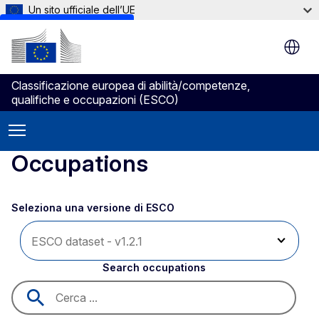
Un sito ufficiale dell’UE
Skip to main content
Classificazione europea di abilità/competenze,
qualifiche e occupazioni (ESCO)
Occupations
Seleziona una versione di ESCO 
Search occupations