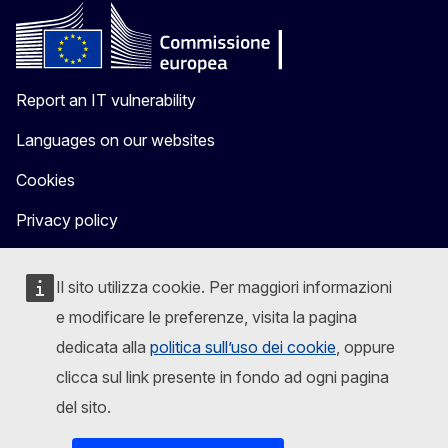
Report an IT vulnerability
Languages on our websites
Cookies
Privacy policy
Legal notice
Il sito utilizza cookie. Per maggiori informazioni
e modificare le preferenze, visita la pagina
dedicata alla
politica sull’uso dei cookie
, oppure
clicca sul link presente in fondo ad ogni pagina
del sito.