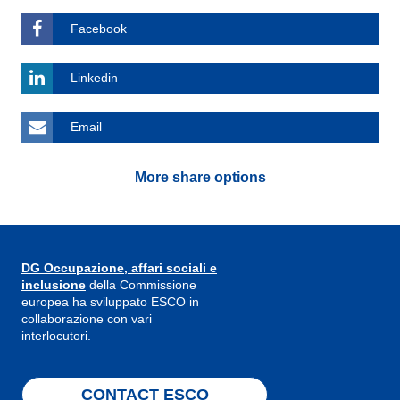
Facebook
Linkedin
Email
More share options
DG Occupazione, affari sociali e
inclusione
della Commissione
europea ha sviluppato ESCO in
collaborazione con vari
interlocutori.
CONTACT ESCO