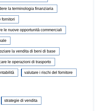
re la terminologia finanziaria
 fornitori
re le nuove opportunità commerciali
nale
ziare la vendita di beni di base
care le operazioni di trasporto
ntabilità
valutare i rischi del fornitore
strategie di vendita