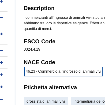
Description
I commercianti all’ingrosso di animali vivi studiano
abbinano tra loro le rispettive esigenze. Effett
quantità di merci.
ESCO Code
3324.4.19
NACE Code
46.23 - Commercio all’ingrosso di animali vivi
Etichetta alternativa
grossista di animali vivi
intermediaria del c