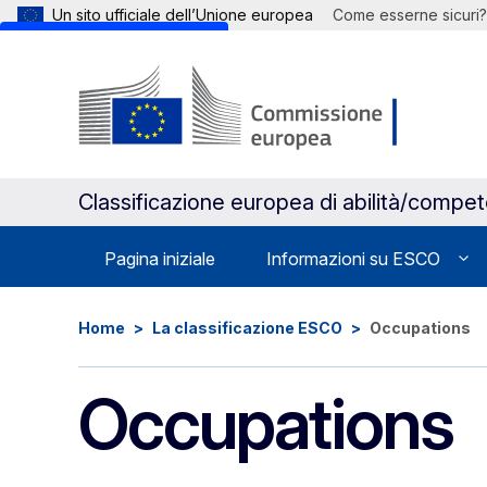
Un sito ufficiale dell’Unione europea
Come esserne sicuri?
Skip to main content
Classificazione europea di abilità/compe
Pagina iniziale
Informazioni su ESCO
Home
La classificazione ESCO
Occupations
Occupations