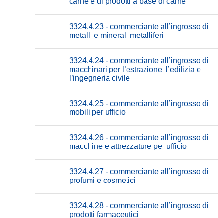
carne e di prodotti a base di carne
3324.4.23 - commerciante all’ingrosso di
metalli e minerali metalliferi
3324.4.24 - commerciante all’ingrosso di
macchinari per l’estrazione, l’edilizia e
l’ingegneria civile
3324.4.25 - commerciante all’ingrosso di
mobili per ufficio
3324.4.26 - commerciante all’ingrosso di
macchine e attrezzature per ufficio
3324.4.27 - commerciante all’ingrosso di
profumi e cosmetici
3324.4.28 - commerciante all’ingrosso di
prodotti farmaceutici