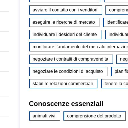
avviare il contatto con i venditori
comprende
eseguire le ricerche di mercato
identificare
individuare i desideri del cliente
individua
monitorare l’andamento del mercato internazio
negoziare i contratti di compravendita
nego
negoziare le condizioni di acquisto
pianifi
stabilire relazioni commerciali
tenere la co
Conoscenze essenziali
animali vivi
comprensione del prodotto