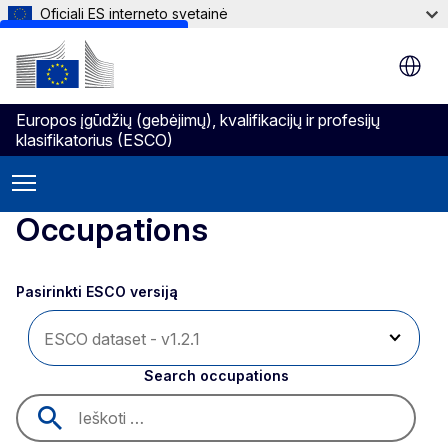
Oficiali ES interneto svetainė
Skip to main content
Europos įgūdžių (gebėjimų), kvalifikacijų ir profesijų
klasifikatorius (ESCO)
Occupations
Pasirinkti ESCO versiją 
Search occupations