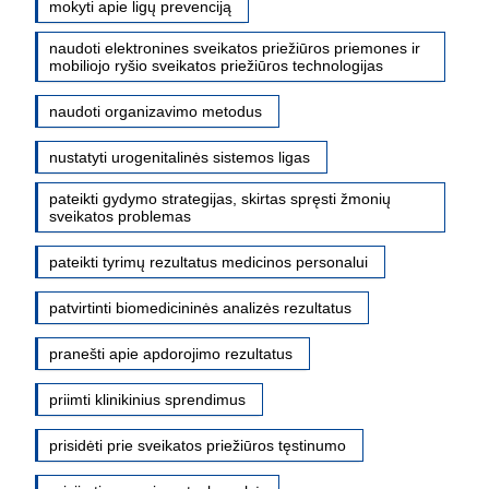
mokyti apie ligų prevenciją
naudoti elektronines sveikatos priežiūros priemones ir
mobiliojo ryšio sveikatos priežiūros technologijas
naudoti organizavimo metodus
nustatyti urogenitalinės sistemos ligas
pateikti gydymo strategijas, skirtas spręsti žmonių
sveikatos problemas
pateikti tyrimų rezultatus medicinos personalui
patvirtinti biomedicininės analizės rezultatus
pranešti apie apdorojimo rezultatus
priimti klinikinius sprendimus
prisidėti prie sveikatos priežiūros tęstinumo