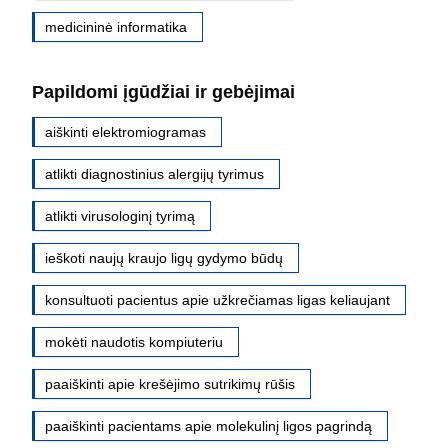
medicininė informatika
Papildomi įgūdžiai ir gebėjimai
aiškinti elektromiogramas
atlikti diagnostinius alergijų tyrimus
atlikti virusologinį tyrimą
ieškoti naujų kraujo ligų gydymo būdų
konsultuoti pacientus apie užkrečiamas ligas keliaujant
mokėti naudotis kompiuteriu
paaiškinti apie krešėjimo sutrikimų rūšis
paaiškinti pacientams apie molekulinį ligos pagrindą