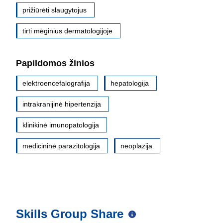
prižiūrėti slaugytojus
tirti mėginius dermatologijoje
Papildomos žinios
elektroencefalografija
hepatologija
intrakranijinė hipertenzija
klinikinė imunopatologija
medicininė parazitologija
neoplazija
Skills Group Share