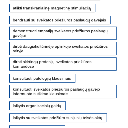
atlikti transkranialinę magnetinę stimuliaciją
bendrauti su sveikatos priežiūros paslaugų gavėjais
demonstruoti empatiją sveikatos priežiūros paslaugų
gavėjui
dirbti daugiakultūrinėje aplinkoje sveikatos priežiūros
srityje
dirbti skirtingų profesijų sveikatos priežiūros
komandose
konsultuoti patologijų klausimais
konsultuoti sveikatos priežiūros paslaugų gavėjo
informuoto sutikimo klausimais
laikytis organizacinių gairių
laikytis su sveikatos priežiūra susijusių teisės aktų