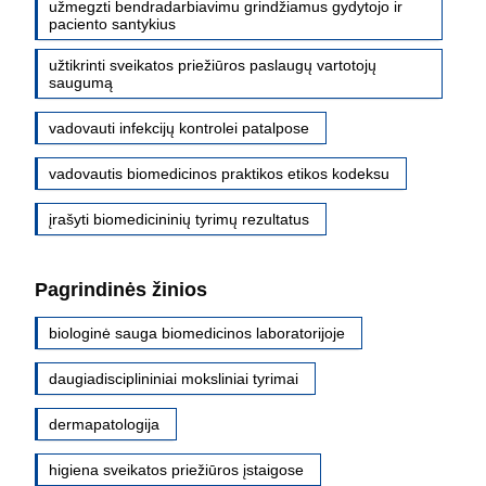
užmegzti bendradarbiavimu grindžiamus gydytojo ir
paciento santykius
užtikrinti sveikatos priežiūros paslaugų vartotojų
saugumą
vadovauti infekcijų kontrolei patalpose
vadovautis biomedicinos praktikos etikos kodeksu
įrašyti biomedicininių tyrimų rezultatus
Pagrindinės žinios
biologinė sauga biomedicinos laboratorijoje
daugiadisciplininiai moksliniai tyrimai
dermapatologija
higiena sveikatos priežiūros įstaigose