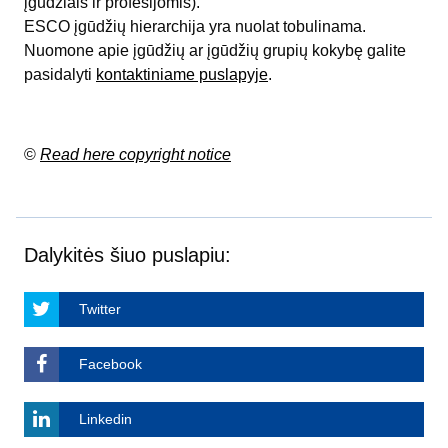
įgūdžiais ir profesijomis).
ESCO įgūdžių hierarchija yra nuolat tobulinama.
Nuomone apie įgūdžių ar įgūdžių grupių kokybę galite
pasidalyti
kontaktiniame puslapyje
.
©
Read here copyright notice
Dalykitės šiuo puslapiu:
Twitter
Facebook
Linkedin