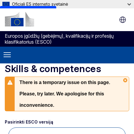
Oficiali ES interneto svetainė
Skip to main content
Europos įgūdžių (gebėjimų), kvalifikacijų ir profesijų
klasifikatorius (ESCO)
Skills & competences
There is a temporary issue on this page.
Please, try later. We apologise for this
inconvenience.
Pasirinkti ESCO versiją 