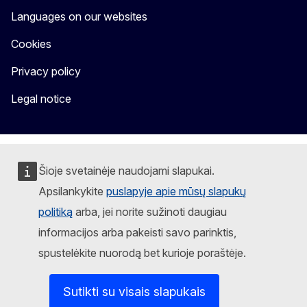
Languages on our websites
Cookies
Privacy policy
Legal notice
Šioje svetainėje naudojami slapukai.
Apsilankykite
puslapyje apie mūsų slapukų
politiką
arba, jei norite sužinoti daugiau
informacijos arba pakeisti savo parinktis,
spustelėkite nuorodą bet kurioje poraštėje.
Sutikti su visais slapukais