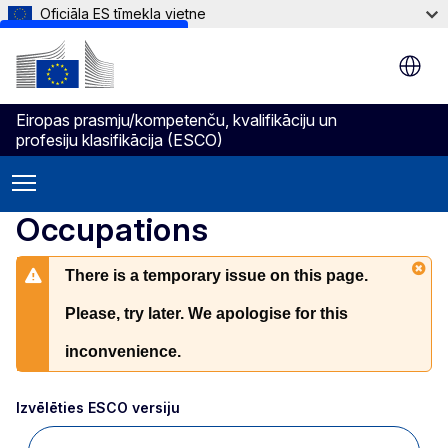
Oficiāla ES tīmekļa vietne
Skip to main content
Eiropas prasmju/kompetenču, kvalifikāciju un
profesiju klasifikācija (ESCO)
Occupations
There is a temporary issue on this page.
Please, try later. We apologise for this
inconvenience.
Izvēlēties ESCO versiju 