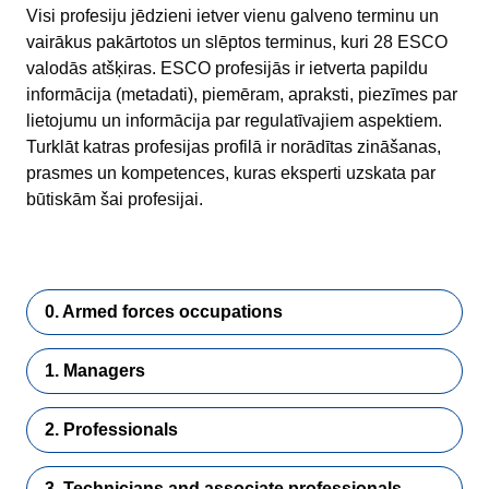
Visi profesiju jēdzieni ietver vienu galveno terminu un
vairākus pakārtotos un slēptos terminus, kuri 28 ESCO
valodās atšķiras. ESCO profesijās ir ietverta papildu
informācija (metadati), piemēram, apraksti, piezīmes par
lietojumu un informācija par regulatīvajiem aspektiem.
Turklāt katras profesijas profilā ir norādītas zināšanas,
prasmes un kompetences, kuras eksperti uzskata par
būtiskām šai profesijai.
0. Armed forces occupations
1. Managers
2. Professionals
3. Technicians and associate professionals