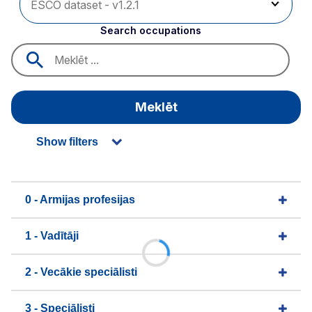
Search occupations
Meklēt
Show filters
0 - Armijas profesijas
1 - Vadītāji
2 - Vecākie speciālisti
3 - Speciālisti