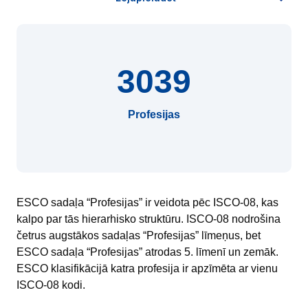
3039
Profesijas
ESCO sadaļa “Profesijas” ir veidota pēc ISCO-08, kas
kalpo par tās hierarhisko struktūru. ISCO-08 nodrošina
četrus augstākos sadaļas “Profesijas” līmeņus, bet
ESCO sadaļa “Profesijas” atrodas 5. līmenī un zemāk.
ESCO klasifikācijā katra profesija ir apzīmēta ar vienu
ISCO-08 kodi.