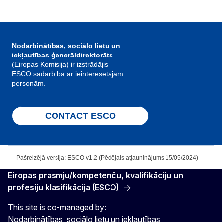
Nodarbinātības, sociālo lietu un
iekļautības ģenerāldirektorāts
(Eiropas Komisija) ir izstrādājis
ESCO sadarbībā ar ieinteresētajām
personām.
CONTACT ESCO
Pašreizējā versija: ESCO v1.2 (Pēdējais atjauninājums 15/05/2024)
Eiropas prasmju/kompetenču, kvalifikāciju un
profesiju klasifikācija (ESCO)
This site is co-managed by:
Nodarbinātības, sociālo lietu un iekļautības