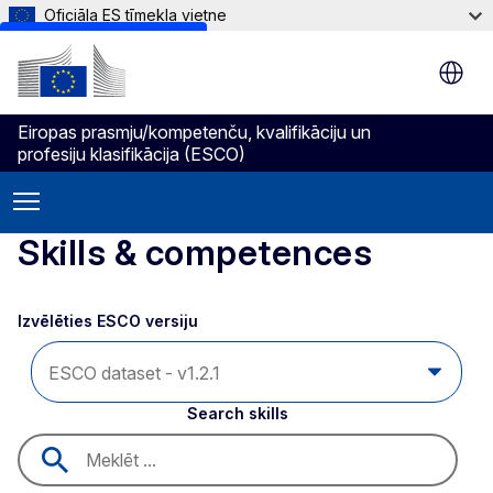
Oficiāla ES tīmekļa vietne
Skip to main content
Eiropas prasmju/kompetenču, kvalifikāciju un
profesiju klasifikācija (ESCO)
Skills & competences
Izvēlēties ESCO versiju 
Search skills