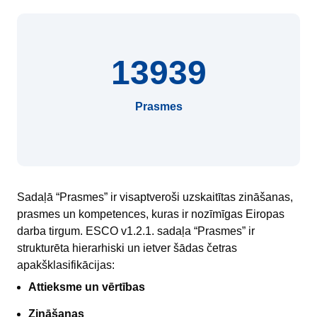
13939
Prasmes
Sadaļā “Prasmes” ir visaptveroši uzskaitītas zināšanas,
prasmes un kompetences, kuras ir nozīmīgas Eiropas
darba tirgum. ESCO v1.2.1. sadaļa “Prasmes” ir
strukturēta hierarhiski un ietver šādas četras
apakšklasifikācijas:
Attieksme un vērtības
Zināšanas