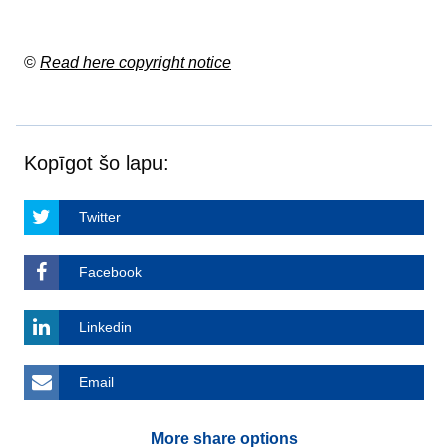
©
Read here copyright notice
Kopīgot šo lapu:
Twitter
Facebook
Linkedin
Email
More share options