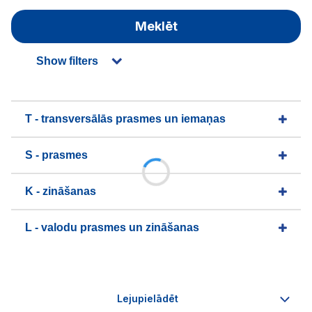
Meklēt
Show filters
T - transversālās prasmes un iemaņas
S - prasmes
K - zināšanas
L - valodu prasmes un zināšanas