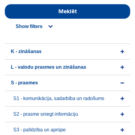
Meklēt
Show filters
K - zināšanas
L - valodu prasmes un zināšanas
S - prasmes
S1 - komunikācija, sadarbība un radošums
S2 - prasme sniegt informāciju
S3 - palīdzība un aprūpe