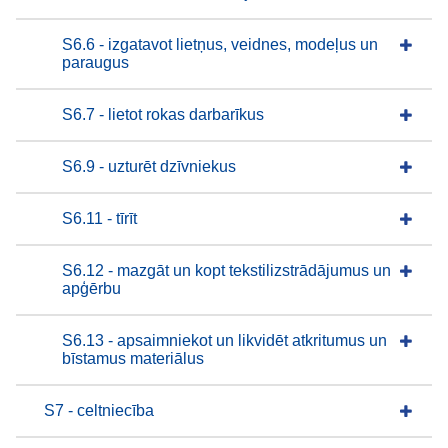
S6.6 - izgatavot lietņus, veidnes, modeļus un
paraugus
S6.7 - lietot rokas darbarīkus
S6.9 - uzturēt dzīvniekus
S6.11 - tīrīt
S6.12 - mazgāt un kopt tekstilizstrādājumus un
apģērbu
S6.13 - apsaimniekot un likvidēt atkritumus un
bīstamus materiālus
S7 - celtniecība