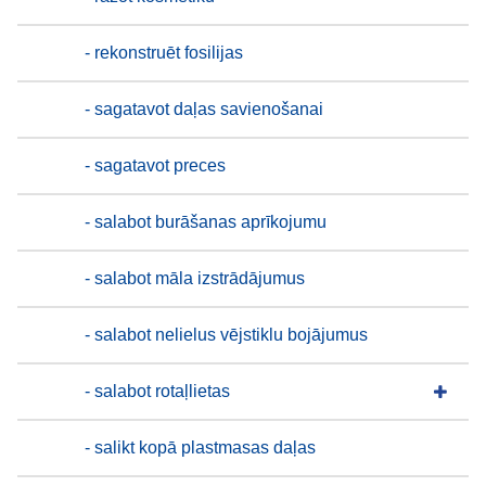
- rekonstruēt fosilijas
- sagatavot daļas savienošanai
- sagatavot preces
- salabot burāšanas aprīkojumu
- salabot māla izstrādājumus
- salabot nelielus vējstiklu bojājumus
- salabot rotaļlietas
- salikt kopā plastmasas daļas