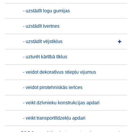
- uzstādīt logu gumijas
- uzstādīt tvertnes
- uzstādīt vējstiklus
- uzturēt kārtībā tīklus
- veidot dekoratīvus stiepļu vijumus
- veidot pirotehniskās ierīces
- veikt dzīvnieku konstrukcijas apdari
- veikt transportlīdzekļu apdari