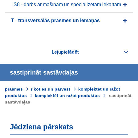
S8 - darbs ar mašīnām un specializētām iekārtām
T - transversālās prasmes un iemaņas
sastiprināt sastāvdaļas
prasmes
rīkoties un pārvest
komplektēt un ražot
produktus
komplektēt un ražot produktus
sastiprināt
sastāvdaļas
Jēdziena pārskats