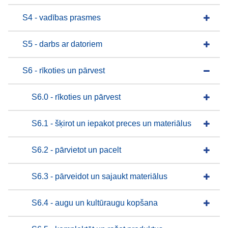
S4 - vadības prasmes
S5 - darbs ar datoriem
S6 - rīkoties un pārvest
S6.0 - rīkoties un pārvest
S6.1 - šķirot un iepakot preces un materiālus
S6.2 - pārvietot un pacelt
S6.3 - pārveidot un sajaukt materiālus
S6.4 - augu un kultūraugu kopšana