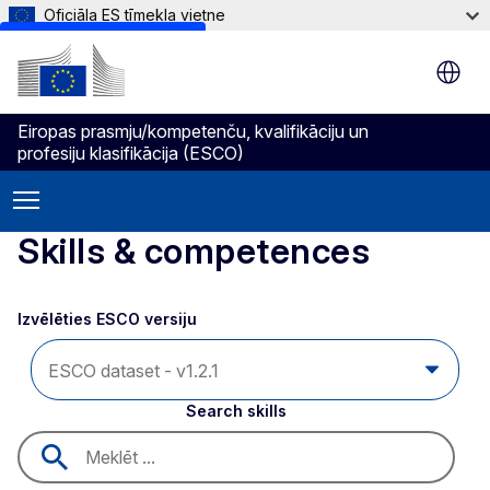
Oficiāla ES tīmekļa vietne
Skip to main content
Eiropas prasmju/kompetenču, kvalifikāciju un
profesiju klasifikācija (ESCO)
Skills & competences
Izvēlēties ESCO versiju 
Search skills