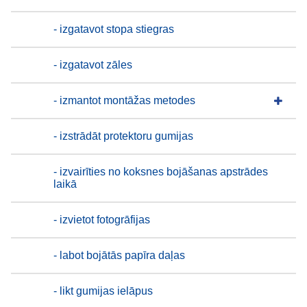
- izgatavot stopa stiegras
- izgatavot zāles
- izmantot montāžas metodes
- izstrādāt protektoru gumijas
- izvairīties no koksnes bojāšanas apstrādes
laikā
- izvietot fotogrāfijas
- labot bojātās papīra daļas
- likt gumijas ielāpus