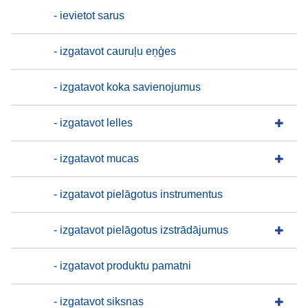
- ievietot sarus
- izgatavot cauruļu eņģes
- izgatavot koka savienojumus
- izgatavot lelles
- izgatavot mucas
- izgatavot pielāgotus instrumentus
- izgatavot pielāgotus izstrādājumus
- izgatavot produktu pamatni
- izgatavot siksnas