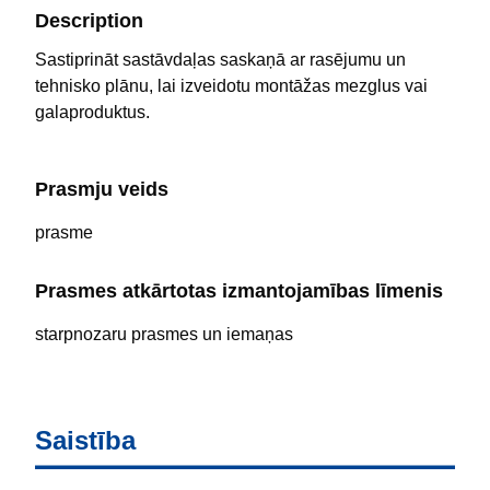
Description
Sastiprināt sastāvdaļas saskaņā ar rasējumu un
tehnisko plānu, lai izveidotu montāžas mezglus vai
galaproduktus.
Prasmju veids
prasme
Prasmes atkārtotas izmantojamības līmenis
starpnozaru prasmes un iemaņas
Saistība