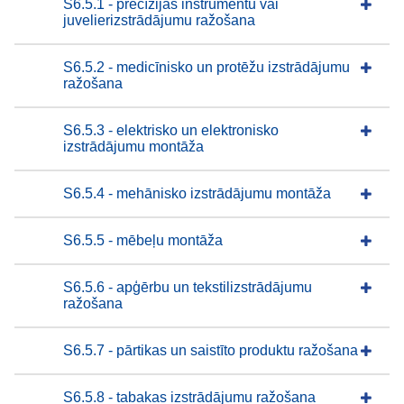
S6.5.1 - precīzijas instrumentu vai
juvelierizstrādājumu ražošana
S6.5.2 - medicīnisko un protēžu izstrādājumu
ražošana
S6.5.3 - elektrisko un elektronisko
izstrādājumu montāža
S6.5.4 - mehānisko izstrādājumu montāža
S6.5.5 - mēbeļu montāža
S6.5.6 - apģērbu un tekstilizstrādājumu
ražošana
S6.5.7 - pārtikas un saistīto produktu ražošana
S6.5.8 - tabakas izstrādājumu ražošana